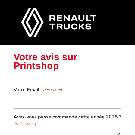
Votre avis sur
Printshop
Votre Email
(Nécessaire)
Avez-vous passé commande cette année 2025 ?
(Nécessaire)