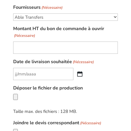
Fournisseurs
(Nécessaire)
Montant HT du bon de commande à ouvrir
(Nécessaire)
Date de livraison souhaitée
(Nécessaire)
JJ
slash
Déposer le fichier de production
MM
slash
AAAA
Taille max. des fichiers : 128 MB.
Joindre le devis correspondant
(Nécessaire)