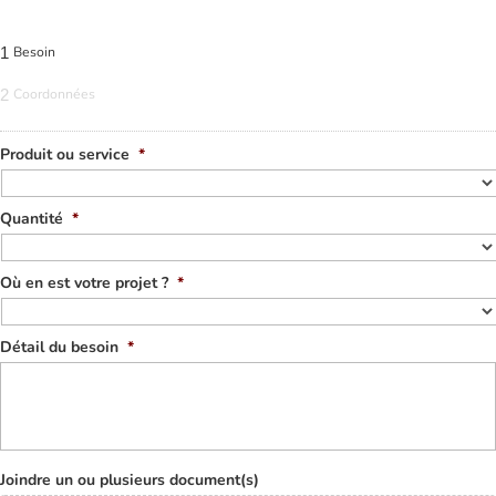
1
Besoin
2
Coordonnées
Produit ou service
*
Quantité
*
Où en est votre projet ?
*
Détail du besoin
*
Joindre un ou plusieurs document(s)