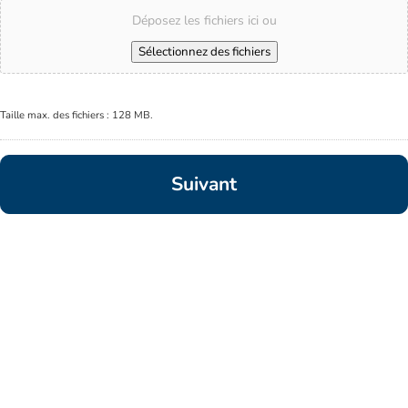
Déposez les fichiers ici ou
Sélectionnez des fichiers
Taille max. des fichiers : 128 MB.