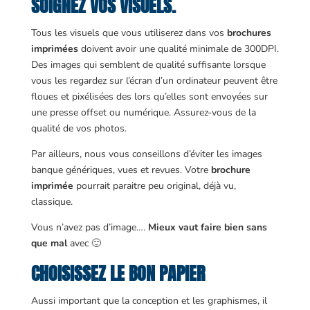
SOIGNEZ VOS VISUELS.
Tous les visuels que vous utiliserez dans vos
brochures
imprimées
doivent avoir une qualité minimale de 300DPI.
Des images qui semblent de qualité suffisante lorsque
vous les regardez sur l’écran d’un ordinateur peuvent être
floues et pixélisées des lors qu’elles sont envoyées sur
une presse offset ou numérique. Assurez-vous de la
qualité de vos photos.
Par ailleurs, nous vous conseillons d’éviter les images
banque génériques, vues et revues. Votre
brochure
imprimée
pourrait paraitre peu original, déjà vu,
classique.
Vous n’avez pas d’image….
Mieux vaut faire
bien sans
que mal
avec 🙂
CHOISISSEZ LE BON PAPIER
Aussi important que la conception et les graphismes, il