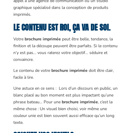
appel à une agence de communication ou un studio
graphique spécialisé dans la conception de produits
imprimés.
LE CONTENU EST ROI, ÇA VA DE SOI.
Votre
brochure imprimée
peut être belle, tendance, la
finition et la découpe peuvent être parfaits. Si le contenu
n’y est pas… vous raterez votre objectif… séduire et
convaincre.
Le contenu de votre
brochure imprimée
doit être clair,
facile à lire.
Une astuce en ce sens : Lors d’un discours en public, un
blanc placé au bon moment est plus impactant qu’une
phrase bateau… Pour une
brochure imprimée
, c’est la
même chose : Un visuel bien choisi, voir même une
couleur unie est bien souvent aussi efficace qu’un long
texte.