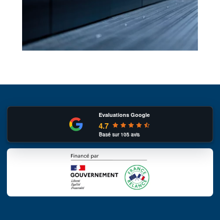
Evaluations Google
4.7
Basé sur
105
avis