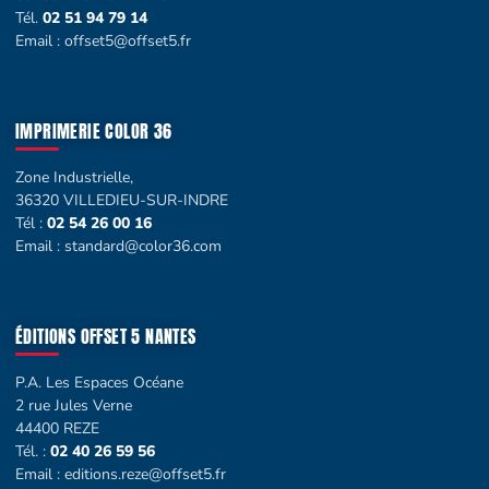
Tél.
02 51 94 79 14
Email :
offset5@offset5.fr
IMPRIMERIE COLOR 36
Zone Industrielle,
36320 VILLEDIEU-SUR-INDRE
Tél :
02 54 26 00 16
Email :
standard@color36.com
ÉDITIONS OFFSET 5 NANTES
P.A. Les Espaces Océane
2 rue Jules Verne
44400 REZE
Tél. :
02 40 26 59 56
Email :
editions.reze@offset5.fr