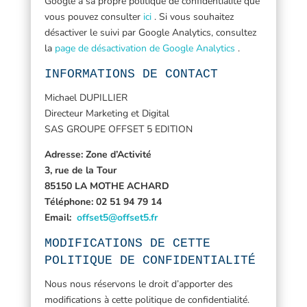
Google a sa propre politique de confidentialité que
vous pouvez consulter
ici
. Si vous souhaitez
désactiver le suivi par Google Analytics, consultez
la
page de désactivation de Google Analytics
.
INFORMATIONS DE CONTACT
Michael DUPILLIER
Directeur Marketing et Digital
SAS GROUPE OFFSET 5 EDITION
Adresse: Zone d’Activité
3, rue de la Tour
85150 LA MOTHE ACHARD
Téléphone:
02 51 94 79 14
Email:
offset5@offset5.fr
MODIFICATIONS DE CETTE
POLITIQUE DE CONFIDENTIALITÉ
Nous nous réservons le droit d’apporter des
modifications à cette politique de confidentialité.