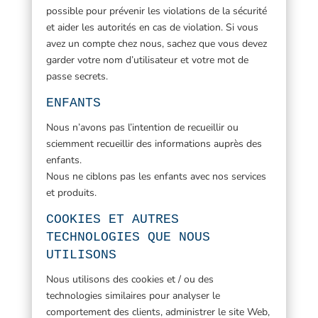
possible pour prévenir les violations de la sécurité
et aider les autorités en cas de violation. Si vous
avez un compte chez nous, sachez que vous devez
garder votre nom d’utilisateur et votre mot de
passe secrets.
ENFANTS
Nous n’avons pas l’intention de recueillir ou
sciemment recueillir des informations auprès des
enfants.
Nous ne ciblons pas les enfants avec nos services
et produits.
COOKIES ET AUTRES
TECHNOLOGIES QUE NOUS
UTILISONS
Nous utilisons des cookies et / ou des
technologies similaires pour analyser le
comportement des clients, administrer le site Web,