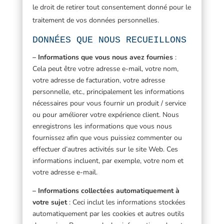
le droit de retirer tout consentement donné pour le
traitement de vos données personnelles.
DONNÉES QUE NOUS RECUEILLONS
– Informations que vous nous avez fournies
:
Cela peut être votre adresse e-mail, votre nom,
votre adresse de facturation, votre adresse
personnelle, etc., principalement les informations
nécessaires pour vous fournir un produit / service
ou pour améliorer votre expérience client. Nous
enregistrons les informations que vous nous
fournissez afin que vous puissiez commenter ou
effectuer d’autres activités sur le site Web. Ces
informations incluent, par exemple, votre nom et
votre adresse e-mail.
– Informations collectées automatiquement à
votre sujet
: Ceci inclut les informations stockées
automatiquement par les cookies et autres outils