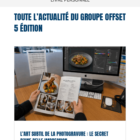
LIVRE PERSONNEL
TOUTE L’ACTUALITÉ DU GROUPE OFFSET
5 ÉDITION
L’ART SUBTIL DE LA PHOTOGRAVURE : LE SECRET