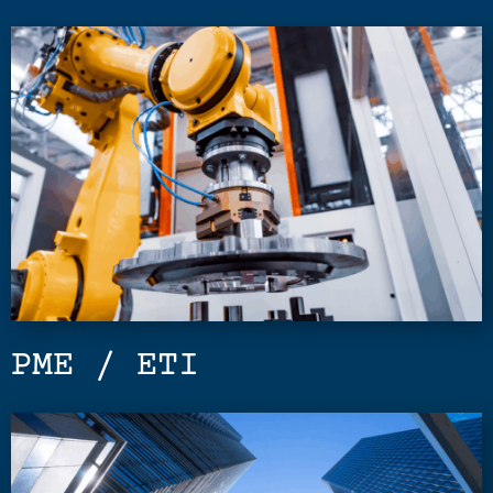
PME / ETI