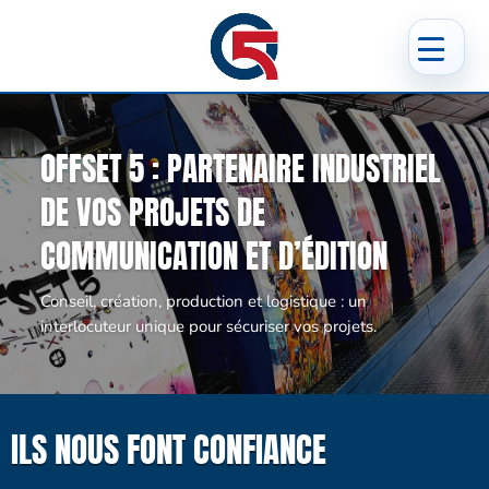
OFFSET 5 : PARTENAIRE INDUSTRIEL
DE VOS PROJETS DE
COMMUNICATION ET D’ÉDITION
Conseil, création, production et logistique : un
interlocuteur unique pour sécuriser vos projets.
ILS NOUS FONT CONFIANCE