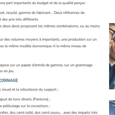
une part importante du budget et de la qualité perçue :
ffset, recyclé, gamme de fabricant… Deux références de
des prix très différents.
e les deux devis proposent les mêmes combinaisons, ou au moins
Sur des volumes moyens à importants, une production sur un
 pas le même modèle économique ni le même niveau de
e repose sur un papier d’entrée de gamme, sur un grammage
s en jeu.
ÇONNAGE
t visuel et la robustesse du support :
jout de tons directs (Pantone) ;
e pelliculage sur la couverture ;
rafes, dos carré collé, dos carré cousu… avec des impacts très