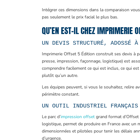
Intégrer ces dimensions dans la comparaison vous 
pas seulement le prix facial le plus bas.
QU’EN EST-IL CHEZ IMPRIMERIE O
UN DEVIS STRUCTURÉ, ADOSSÉ À
Imprimerie Offset 5 Édition construit ses devis à p
presse, impression, façonnage, logistique) est asso
comprendre facilement ce qui est inclus, ce qui e
plutôt qu’un autre.
Les équipes peuvent, si vous le souhaitez, relire 
périmètre constant.
UN OUTIL INDUSTRIEL FRANÇAIS
Le parc d’
impression offset
grand format d’Offset 
logistique, permet de produire en France avec un m
dimensionnées et pilotées pour tenir les délais ann
d’urgence.