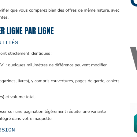
rifier que vous comparez bien des offres de même nature, avec
ntes.
ER LIGNE PAR LIGNE
NTITÉS
ont strictement identiques :
LV) : quelques millimètres de différence peuvent modifier
gazines, livres), y compris couvertures, pages de garde, cahiers
es) et volume total.
ser sur une pagination légèrement réduite, une variante
intégré dans votre maquette.
SSION