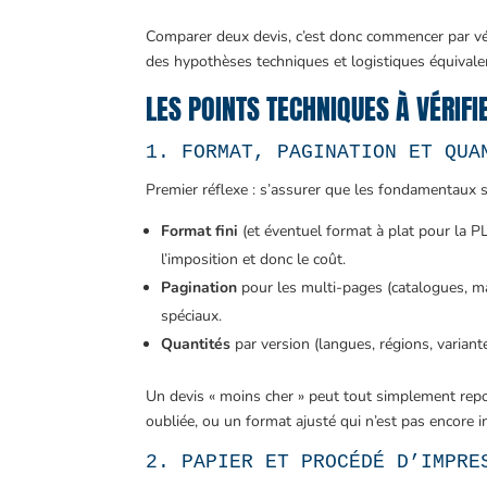
Comparer deux devis, c’est donc commencer par vé
des hypothèses techniques et logistiques équivale
LES POINTS TECHNIQUES À VÉRIFI
1. FORMAT, PAGINATION ET QUA
Premier réflexe : s’assurer que les fondamentaux s
Format fini
(et éventuel format à plat pour la P
l’imposition et donc le coût.
Pagination
pour les multi-pages (catalogues, ma
spéciaux.
Quantités
par version (langues, régions, variant
Un devis « moins cher » peut tout simplement repo
oubliée, ou un format ajusté qui n’est pas encore 
2. PAPIER ET PROCÉDÉ D’IMPRE