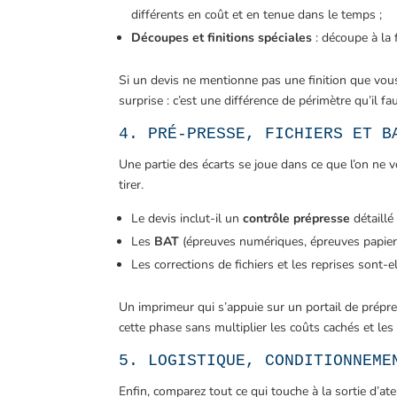
différents en coût et en tenue dans le temps ;
Découpes et finitions spéciales
: découpe à la 
Si un devis ne mentionne pas une finition que vous
surprise : c’est une différence de périmètre qu’il fau
4. PRÉ-PRESSE, FICHIERS ET B
Une partie des écarts se joue dans ce que l’on ne v
tirer.
Le devis inclut-il un
contrôle prépresse
détaillé
Les
BAT
(épreuves numériques, épreuves papier)
Les corrections de fichiers et les reprises sont-
Un imprimeur qui s’appuie sur un portail de prép
cette phase sans multiplier les coûts cachés et les 
5. LOGISTIQUE, CONDITIONNEME
Enfin, comparez tout ce qui touche à la sortie d’atel