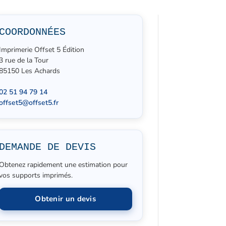
COORDONNÉES
Imprimerie Offset 5 Édition
3 rue de la Tour
85150 Les Achards
02 51 94 79 14
offset5@offset5.fr
DEMANDE DE DEVIS
Obtenez rapidement une estimation pour
vos supports imprimés.
Obtenir un devis