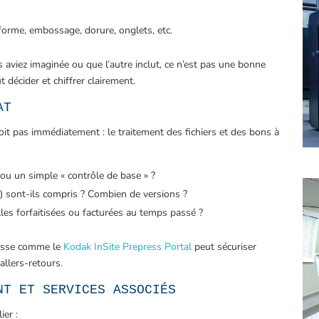
forme, embossage, dorure, onglets, etc.
 aviez imaginée ou que l’autre inclut, ce n’est pas une bonne
t décider et chiffrer clairement.
AT
oit pas immédiatement : le traitement des fichiers et des bons à
 ou un simple « contrôle de base » ?
 sont-ils compris ? Combien de versions ?
elles forfaitisées ou facturées au temps passé ?
resse comme le
Kodak InSite Prepress Portal
peut sécuriser
allers-retours.
NT ET SERVICES ASSOCIÉS
ier :