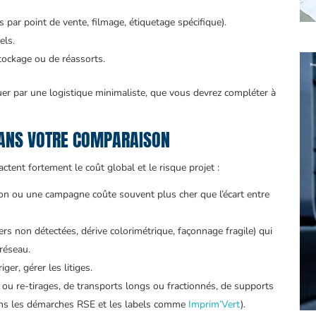
ts par point de vente, filmage, étiquetage spécifique).
els.
stockage ou de réassorts.
quer par une logistique minimaliste, que vous devrez compléter à
DANS VOTRE COMPARAISON
tent fortement le coût global et le risque projet :
on ou une campagne coûte souvent plus cher que l’écart entre
iers non détectées, dérive colorimétrique, façonnage fragile) qui
 réseau.
iger, gérer les litiges.
ou re-tirages, de transports longs ou fractionnés, de supports
dans les démarches RSE et les labels comme
Imprim’Vert
).