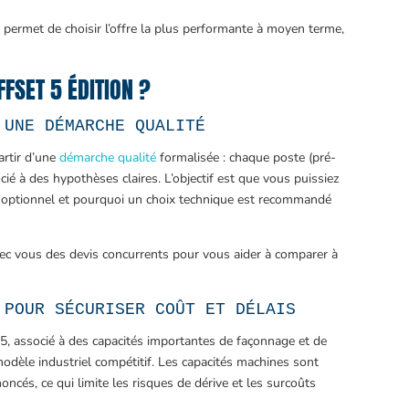
permet de choisir l’offre la plus performante à moyen terme,
FFSET 5 ÉDITION ?
 UNE DÉMARCHE QUALITÉ
artir d’une
démarche qualité
formalisée : chaque poste (pré-
cié à des hypothèses claires. L’objectif est que vous puissiez
st optionnel et pourquoi un choix technique est recommandé
avec vous des devis concurrents pour vous aider à comparer à
 POUR SÉCURISER COÛT ET DÉLAIS
5, associé à des capacités importantes de façonnage et de
odèle industriel compétitif. Les capacités machines sont
oncés, ce qui limite les risques de dérive et les surcoûts