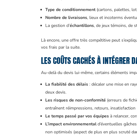
Type de conditionnement
(cartons, palettes, lo
Nombre de livraisons
, lieux et incoterms éventu
La gestion d’
échantillons
, de jeux témoins, de 
Là encore, une offre très compétitive peut s’expli
vos frais par la suite.
LES COÛTS CACHÉS À INTÉGRER 
Au-delà du devis lui-même, certains éléments impac
La fiabilité des délais
: décaler une mise en ray
deux devis.
Les risques de non-conformité
(erreurs de fich
entraînent réimpressions, retours, insatisfaction
Le temps passé par vos équipes
à relancer, corr
L’impact environnemental
d’éventuelles gâches 
non optimisés (aspect de plus en plus scruté 