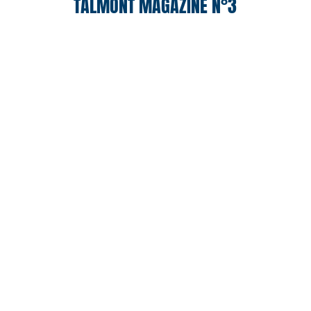
TALMONT MAGAZINE N°3