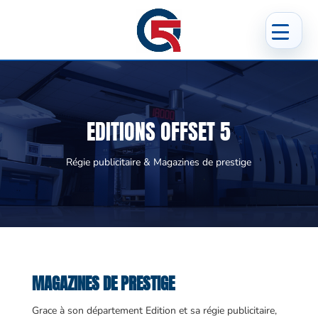
EDITIONS OFFSET 5
Régie publicitaire & Magazines de prestige
MAGAZINES DE PRESTIGE
Grace à son département Edition et sa régie publicitaire,