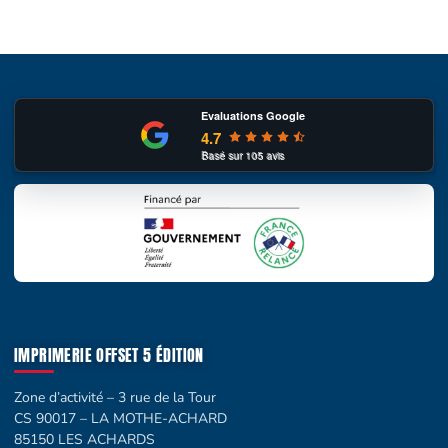
Evaluations Google
4.7
Basé sur
105
avis
IMPRIMERIE OFFSET 5 ÉDITION
Zone d’activité – 3 rue de la Tour
CS 90017 – LA MOTHE-ACHARD
85150 LES ACHARDS