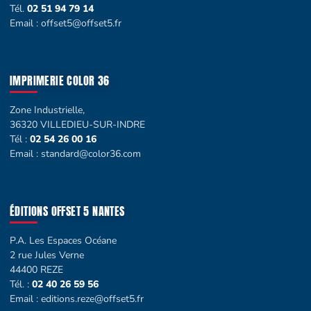
Tél.
02 51 94 79 14
Email :
offset5@offset5.fr
IMPRIMERIE COLOR 36
Zone Industrielle,
36320 VILLEDIEU-SUR-INDRE
Tél :
02 54 26 00 16
Email :
standard@color36.com
ÉDITIONS OFFSET 5 NANTES
P.A. Les Espaces Océane
2 rue Jules Verne
44400 REZE
Tél. :
02 40 26 59 56
Email :
editions.reze@offset5.fr