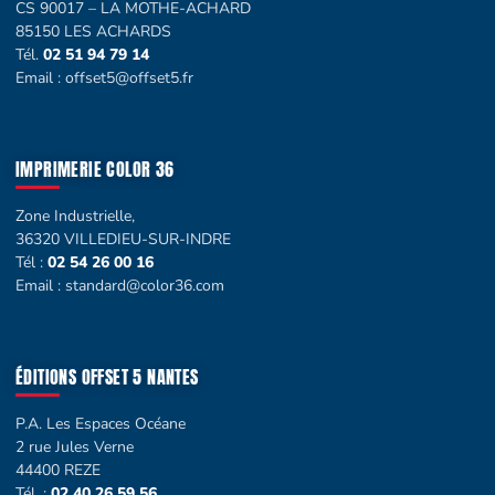
CS 90017 – LA MOTHE-ACHARD
85150 LES ACHARDS
Tél.
02 51 94 79 14
Email :
offset5@offset5.fr
IMPRIMERIE COLOR 36
Zone Industrielle,
36320 VILLEDIEU-SUR-INDRE
Tél :
02 54 26 00 16
Email :
standard@color36.com
ÉDITIONS OFFSET 5 NANTES
P.A. Les Espaces Océane
2 rue Jules Verne
44400 REZE
Tél. :
02 40 26 59 56