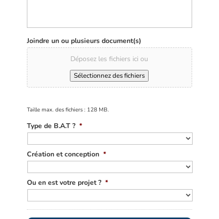
Joindre un ou plusieurs document(s)
Déposez les fichiers ici ou
Sélectionnez des fichiers
Taille max. des fichiers : 128 MB.
Type de B.A.T ?
*
Création et conception
*
Ou en est votre projet ?
*