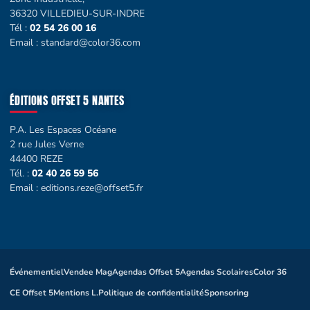
36320 VILLEDIEU-SUR-INDRE
Tél :
02 54 26 00 16
Email :
standard@color36.com
ÉDITIONS OFFSET 5 NANTES
P.A. Les Espaces Océane
2 rue Jules Verne
44400 REZE
Tél. :
02 40 26 59 56
Email :
editions.reze@offset5.fr
Événementiel
Vendee Mag
Agendas Offset 5
Agendas Scolaires
Color 36
CE Offset 5
Mentions L.
Politique de confidentialité
Sponsoring