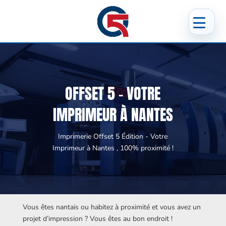
OFFSET 5 - VOTRE
IMPRIMEUR À NANTES
Imprimerie Offset 5 Édition - Votre
Imprimeur à Nantes , 100% proximité !
Vous êtes nantais ou habitez à proximité et vous avez un
projet d’impression ? Vous êtes au bon endroit !