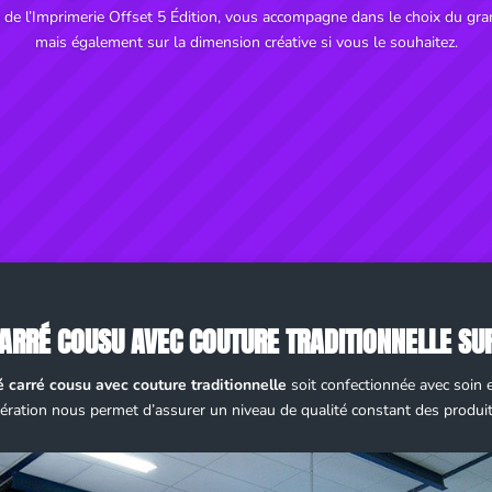
e de l’Imprimerie Offset 5 Édition, vous accompagne dans le choix du gr
mais également sur la dimension créative si vous le souhaitez.
ARRÉ COUSU AVEC COUTURE TRADITIONNELLE SU
é carré cousu avec couture traditionnelle
soit confectionnée avec soin e
ération nous permet d’assurer un niveau de qualité constant des produit