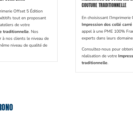
COUTURE TRADITIONNELLE
rimerie Offset 5 Édition
En choisissant l’Imprimerie 
étitifs tout en proposant
Impression dos collé carré
ateliers de votre
appel à une PME 100% Fra
 traditionnelle
. Nos
experts dans leurs domaines,
 à nos clients le niveau de
e même niveau de qualité de
Consultez-nous pour obtenir
réalisation de votre
Impress
traditionnelle
.
RONO