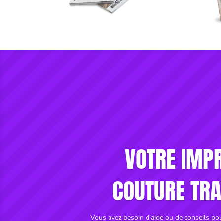
VOTRE IMPR
COUTURE TRA
Vous avez besoin d’aide ou de conseils pour