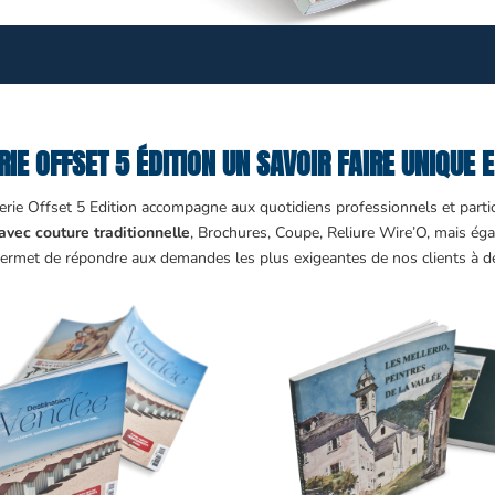
IE OFFSET 5 ÉDITION UN SAVOIR FAIRE UNIQUE 
rie Offset 5 Edition accompagne aux quotidiens professionnels et partic
avec couture traditionnelle
, Brochures, Coupe, Reliure Wire’O, mais éga
ermet de répondre aux demandes les plus exigeantes de nos clients à des