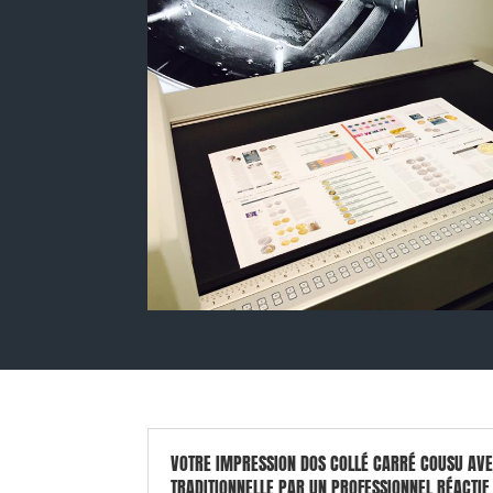
VOTRE IMPRESSION DOS COLLÉ CARRÉ COUSU AV
TRADITIONNELLE PAR UN PROFESSIONNEL RÉACTIF 