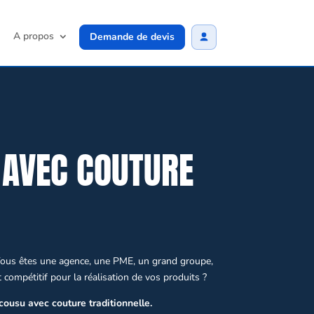
A propos
Demande de devis
 AVEC COUTURE
ous êtes une agence, une PME, un grand groupe,
 compétitif pour la réalisation de vos produits ?
 cousu avec couture traditionnelle.