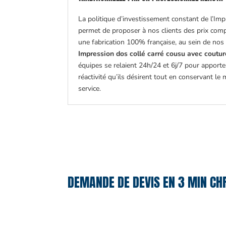
La politique d’investissement constant de l’Imp
permet de proposer à nos clients des prix comp
une fabrication 100% française, au sein de nos 
Impression dos collé carré cousu avec couture
équipes se relaient 24h/24 et 6j/7 pour apporter
réactivité qu’ils désirent tout en conservant l
service.
DEMANDE DE DEVIS EN 3 MIN CH