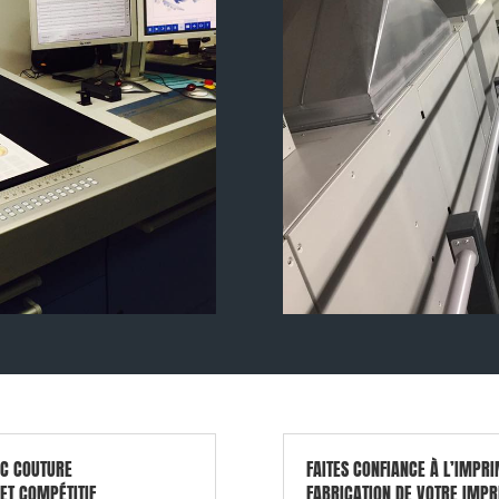
EC COUTURE
FAITES CONFIANCE À L’IMPRI
ET COMPÉTITIF
FABRICATION DE VOTRE IMPR