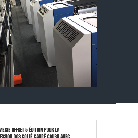
MERIE OFFSET 5 ÉDITION POUR LA
ESSION DOS COLLÉ CARRÉ COUSU AVEC