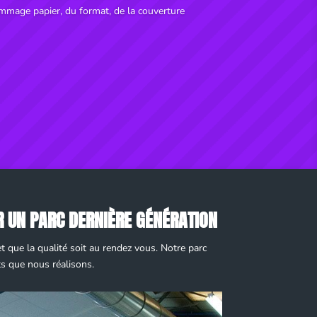
ammage papier, du format, de la couverture
R UN PARC DERNIÈRE GÉNÉRATION
t que la qualité soit au rendez vous. Notre parc
s que nous réalisons.