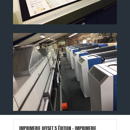
IMPRIMERIE OFFSET 5 ÉDITION - IMPRIMERIE