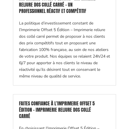
RELIURE DOS COLLÉ CARRÉ - UN
PROFESSIONNEL RÉACTIF ET COMPÉTITIF
La politique d’investissement constant de
l’Imprimerie Offset 5 Édition – Imprimerie reliure
dos collé carré permet de proposer à nos clients
des prix compétitifs tout en proposant une
fabrication 100% française, au sein de nos ateliers
de votre produit. Nos équipes se relaient 24h/24 et
6j/7 pour apporter à nos clients le niveau de
réactivité qu’ils désirent tout en conservant le
même niveau de qualité de service.
FAITES CONFIANCE À L’IMPRIMERIE OFFSET 5
ÉDITION - IMPRIMERIE RELIURE DOS COLLÉ
CARRÉ
En choisissant l’Imprimerie Offset 5 Édition –