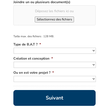
Joindre un ou plusieurs document(s)
Déposez les fichiers ici ou
Sélectionnez des fichiers
Taille max. des fichiers : 128 MB.
Type de B.A.T ?
*
Création et conception
*
Ou en est votre projet ?
*