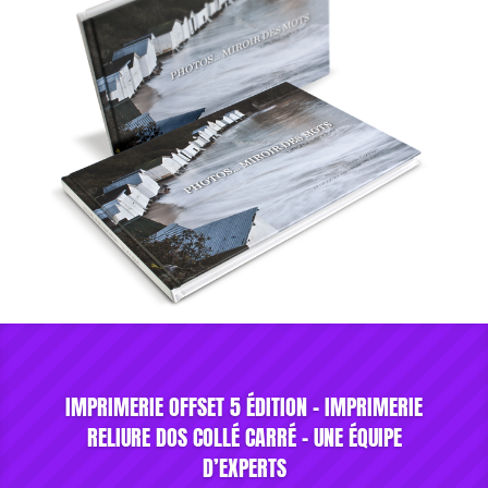
IMPRIMERIE OFFSET 5 ÉDITION - IMPRIMERIE
RELIURE DOS COLLÉ CARRÉ - UNE ÉQUIPE
D’EXPERTS