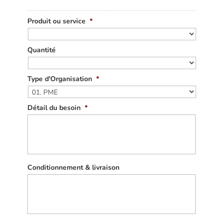
Produit ou service
*
Quantité
Type d'Organisation
*
Détail du besoin
*
Conditionnement & livraison