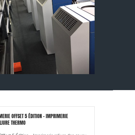
MERIE OFFSET 5 ÉDITION - IMPRIMERIE
ELIURE THERMO