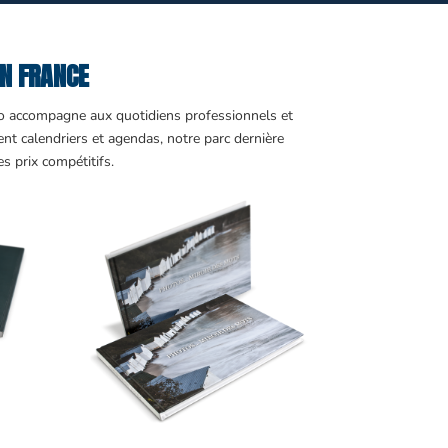
EN FRANCE
o
accompagne aux quotidiens professionnels et
ent calendriers et agendas, notre parc dernière
 prix compétitifs.