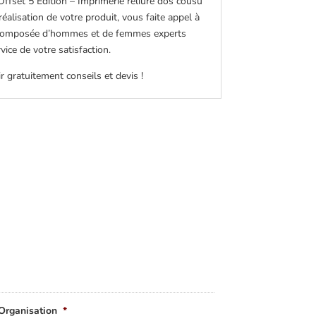
Offset 5 Édition – Imprimerie reliure dos cousu
réalisation de votre produit, vous faite appel à
composée d’hommes et de femmes experts
ice de votre satisfaction.
 gratuitement conseils et devis !
Organisation
*