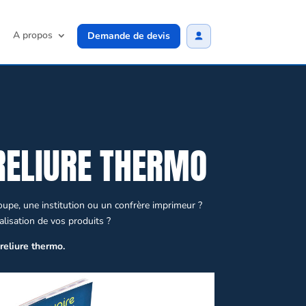
A propos
Demande de devis
RELIURE THERMO
pe, une institution ou un confrère imprimeur ?
éalisation de vos produits ?
reliure thermo.