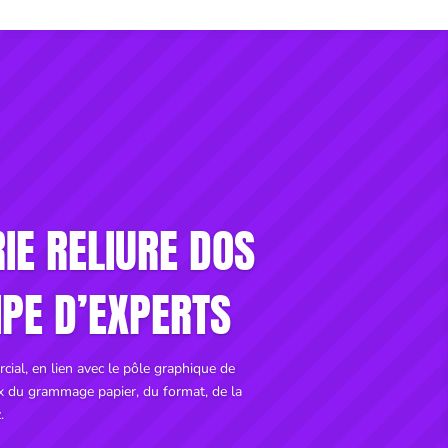
IE RELIURE DOS
IPE D’EXPERTS
cial, en lien avec le pôle graphique de
ix du grammage papier, du format, de la
.