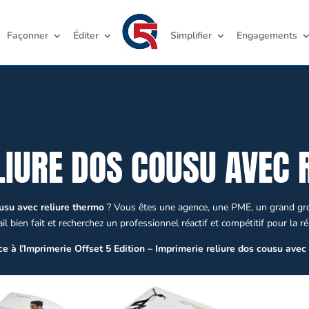
Façonner
Éditer
Simplifier
Engagements
LIURE DOS COUSU AVEC 
ousu avec reliure thermo
? Vous êtes une agence, une PME, un grand grou
l bien fait et recherchez un professionnel réactif et compétitif pour la r
ce à l’Imprimerie Offset 5 Edition – Imprimerie reliure dos cousu avec 