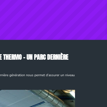
RE THERMO – UN PARC DERNIÈRE
ernière génération nous permet d’assurer un niveau