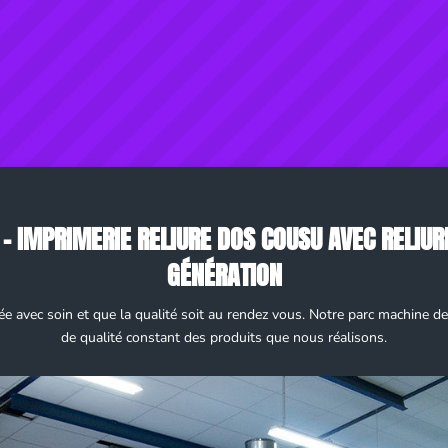
 – IMPRIMERIE RELIURE DOS COUSU AVEC RELIU
GÉNÉRATION
ée avec soin et que la qualité soit au rendez vous. Notre parc machine d
de qualité constant des produits que nous réalisons.