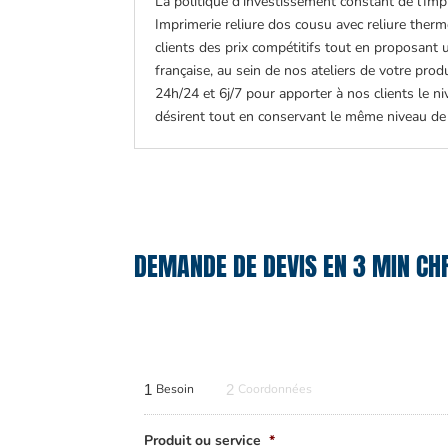
La politique d’investissement constant de l’Imp
Imprimerie reliure dos cousu avec reliure the
clients des prix compétitifs tout en proposant
française, au sein de nos ateliers de votre prod
24h/24 et 6j/7 pour apporter à nos clients le niv
désirent tout en conservant le même niveau de 
DEMANDE DE DEVIS EN 3 MIN CH
1
Besoin
2
Coordonnées
Produit ou service
*