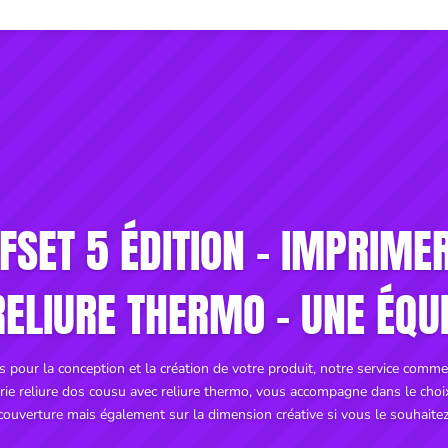
FSET 5 ÉDITION - IMPRIMER
ELIURE THERMO - UNE ÉQU
 pour la conception et la création de votre produit, notre service commer
erie reliure dos cousu avec reliure thermo, vous accompagne dans le cho
couverture mais également sur la dimension créative si vous le souhaitez