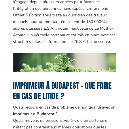
s’engage depuis plusieurs années pour favoriser
l’intégration des personnes handicapées. L’imprimerie
Offset 5 Édition sous traite au quotidien des travaux
manuels pour un montant équivalent de 150 000€/an
auprès plusieurs E.S.A.T. notamment celui de La Mothe-
Achard. Un véritable partenariat est mis en place avec ces
structures (plus d’information sur l’E.S.A.T ci-dessous).
IMPRIMEUR À BUDAPEST – QUE FAIRE
EN CAS DE LITIGE ?
Quels recours en cas de problème de non qualité avec un
Imprimeur à Budapest
?
Quels moyens de pressions vis-à-vis d’un partenaire
n’étant pas contraint aux mêmes obligations que les