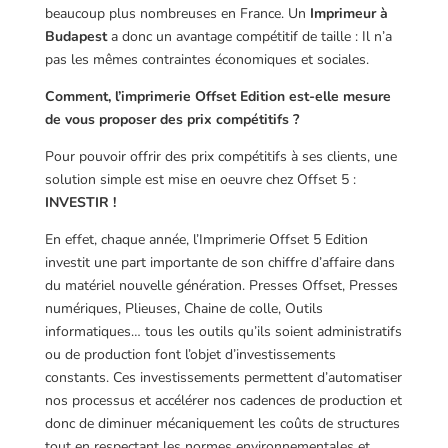
beaucoup plus nombreuses en France. Un
Imprimeur à
Budapest
a donc un avantage compétitif de taille : Il n’a
pas les mêmes contraintes économiques et sociales.
Comment, l’imprimerie Offset Edition est-elle mesure
de vous proposer des prix compétitifs ?
Pour pouvoir offrir des prix compétitifs à ses clients, une
solution simple est mise en oeuvre chez Offset 5 :
INVESTIR !
En effet, chaque année, l’Imprimerie Offset 5 Edition
investit une part importante de son chiffre d’affaire dans
du matériel nouvelle génération. Presses Offset, Presses
numériques, Plieuses, Chaine de colle, Outils
informatiques… tous les outils qu’ils soient administratifs
ou de production font l’objet d’investissements
constants. Ces investissements permettent d’automatiser
nos processus et accélérer nos cadences de production et
donc de diminuer mécaniquement les coûts de structures
tout en respectant les normes environnementales et