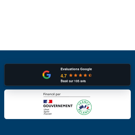
Evaluations Google
4.7
Basé sur
105
avis