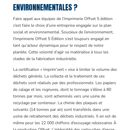
ENVIRONNEMENTALES ?
Faire appel aux équipes de l’Imprimerie Offset 5 édition
c’est faire le choix d’une entreprise engagée sur le plan
social et environnemental. Soucieux de l’environnement,
l’Imprimerie Offset 5 Édition s’est toujours engagé en
tant qu’acteur dynamique pour le respect de notre
planète. Cette volonté d’agir se matérialise à tous les
stades de la fabrication industrielle.
La certification « Imprim’vert » vise à limiter le volume des
déchets générés. La collecte et le traitement de ces
déchets sont réalisés par des professionnels. Les papiers
de calage et les rognures, dont le tonnage s’élève à 80
tonnes par mois, sont acheminés vers une usine de
recyclage par conteneur. La chimie des plaques et
solvants (14 tonnes par an) sont transférés dans une
usine de retraitement des déchets industriels. Il en est de
même pour les 22 000 chiffons d’essuyage nécessaires À
la production Offset. L’intégralité des cartouches d’encre