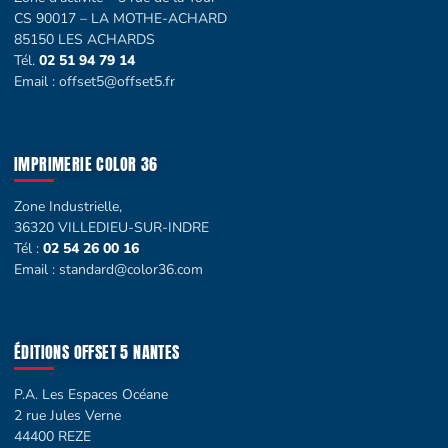
CS 90017 – LA MOTHE-ACHARD
85150 LES ACHARDS
Tél.
02 51 94 79 14
Email :
offset5@offset5.fr
IMPRIMERIE COLOR 36
Zone Industrielle,
36320 VILLEDIEU-SUR-INDRE
Tél :
02 54 26 00 16
Email :
standard@color36.com
ÉDITIONS OFFSET 5 NANTES
P.A. Les Espaces Océane
2 rue Jules Verne
44400 REZE