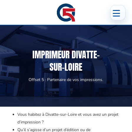
IMPRIMEUR DIVATTE-
SUR-LOIRE
Offset 5 : Partenaire de vos impressions.
Vous habitez à Divatte-sur-Loire et vous avez un projet
d’impression ?
Qu’il s’agisse d’un projet d’édition ou de