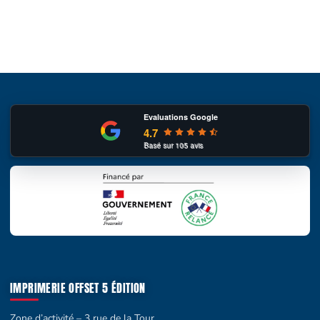
Evaluations Google
4.7
Basé sur
105
avis
IMPRIMERIE OFFSET 5 ÉDITION
Zone d’activité – 3 rue de la Tour