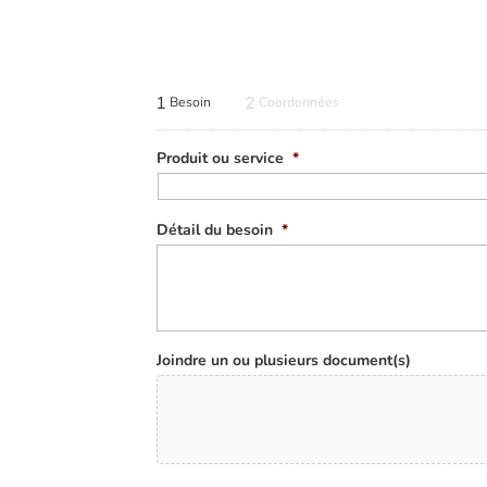
1
Besoin
2
Coordonnées
Produit ou service
*
Détail du besoin
*
Joindre un ou plusieurs document(s)