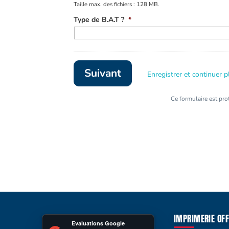
Taille max. des fichiers : 128 MB.
Type de B.A.T ?
*
Enregistrer et continuer p
Ce formulaire est pr
IMPRIMERIE OFF
Evaluations Google