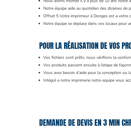
Nous avons monter il y a plus de 10 ans notre 
Notre équipe aide au quotidien des dizaines de pr
Offset 5 Votre imprimeur à Donges est a votre 
Notre équipe se deplace dans vos locaux pour an
POUR LA RÉALISATION DE VOS PRO
Vos fichiers sont prêts, nous vérifions la confo
Vos produits passent ensuite à l’etape de façonn
Vous avez besoin d’aide pour la conception ou l
Intégré a notre imprimerie notre equipe vous 
DEMANDE DE DEVIS EN 3 MIN CH