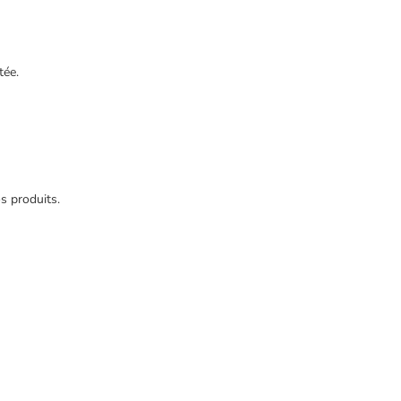
tée.
s produits.