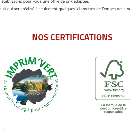
t établissons pour vous une offre de prix adaptée.
duit qui sera réalisé à seulement quelques kilomètres de Donges dans nos