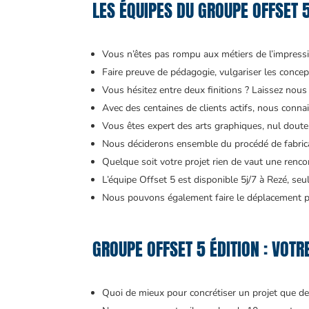
LES ÉQUIPES DU GROUPE OFFSET 
Vous n’êtes pas rompu aux métiers de l’impressio
Faire preuve de pédagogie, vulgariser les concept
Vous hésitez entre deux finitions ? Laissez nous 
Avec des centaines de clients actifs, nous conna
Vous êtes expert des arts graphiques, nul doute 
Nous déciderons ensemble du procédé de fabrica
Quelque soit votre projet rien de vaut une renco
L’équipe Offset 5 est disponible 5j/7 à Rezé, s
Nous pouvons également faire le déplacement p
GROUPE OFFSET 5 ÉDITION : VOT
Quoi de mieux pour concrétiser un projet que de