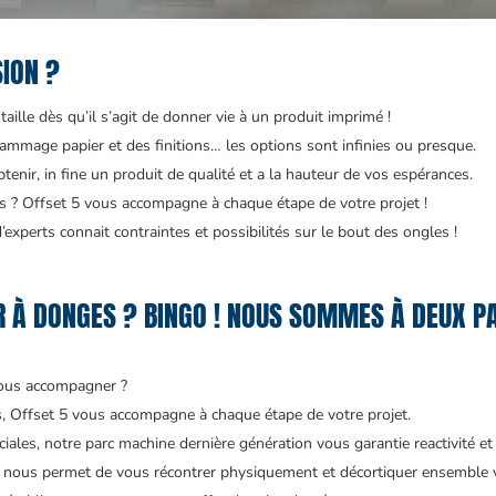
SION ?
aille dès qu’il s’agit de donner vie à un produit imprimé !
ammage papier et des finitions… les options sont infinies ou presque.
enir, in fine un produit de qualité et a la hauteur de vos espérances.
 ? Offset 5 vous accompagne à chaque étape de votre projet !
experts connait contraintes et possibilités sur le bout des ongles !
 À DONGES ? BINGO ! NOUS SOMMES À DEUX PA
ous accompagner ?
és, Offset 5 vous accompagne à chaque étape de votre projet.
ales, notre parc machine dernière génération vous garantie reactivité et 
 nous permet de vous récontrer physiquement et décortiquer ensemble vo