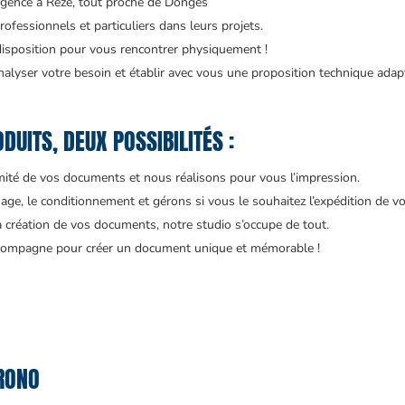
agence à Rezé, tout proche de Donges
ofessionnels et particuliers dans leurs projets.
disposition pour vous rencontrer physiquement !
alyser votre besoin et établir avec vous une proposition technique adap
DUITS, DEUX POSSIBILITÉS :
rmité de vos documents et nous réalisons pour vous l’impression.
age, le conditionnement et gérons si vous le souhaitez l’expédition de vo
a création de vos documents, notre studio s’occupe de tout.
accompagne pour créer un document unique et mémorable !
RONO