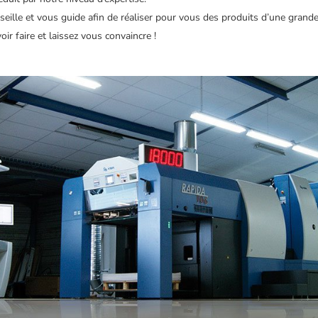
seille et vous guide afin de réaliser pour vous des produits d’une grande
ir faire et laissez vous convaincre !