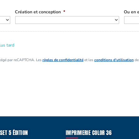
Création et conception
*
Ou en e
lus tard
otégé par reCAPTCHA. Les
règles de confidentialité
et les
conditions d’utilisation
de 
SET 5 ÉDITION
IMPRIMERIE COLOR 36