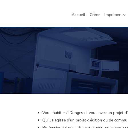
Accueil
Créer
Imprimer
Vous habitez à Donges et vous avez un projet d
Qu’il s’agisse d’un projet d’édition ou de comm
Professionnel des arts graphiques, vous serez sé