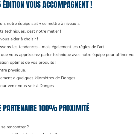
5 ÉDITION VOUS ACCOMPAGNENT !
n, notre équipe sait « se mettre à niveau ».
s techniques, c’est notre metier !
vous aider à choisir !
issons les tendances… mais également les règles de l’art
que vous apprécierez parler technique avec notre équipe pour affiner vos
tion optimal de vos produits !
ntre physique.
eulement à quelques kilomètres de Donges
our venir vous voir à Donges
RE PARTENAIRE 100% PROXIMITÉ
 se rencontrer ?