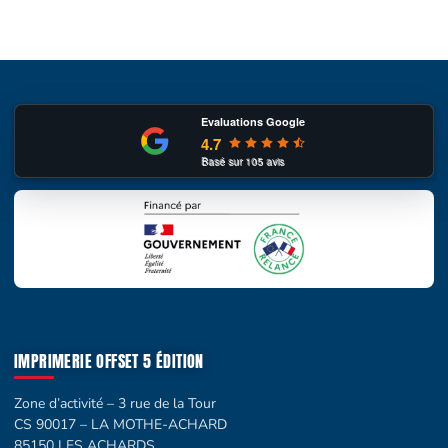
Evaluations Google
4.7
Basé sur
105
avis
IMPRIMERIE OFFSET 5 ÉDITION
Zone d’activité – 3 rue de la Tour
CS 90017 – LA MOTHE-ACHARD
85150 LES ACHARDS