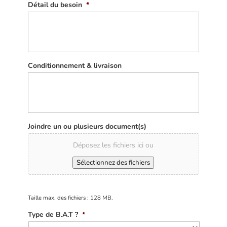
Détail du besoin
*
Conditionnement & livraison
Joindre un ou plusieurs document(s)
Déposez les fichiers ici ou
Sélectionnez des fichiers
Taille max. des fichiers : 128 MB.
Type de B.A.T ?
*