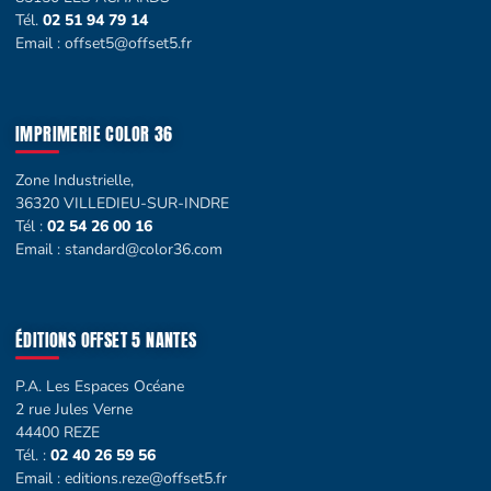
Tél.
02 51 94 79 14
Email :
offset5@offset5.fr
IMPRIMERIE COLOR 36
Zone Industrielle,
36320 VILLEDIEU-SUR-INDRE
Tél :
02 54 26 00 16
Email :
standard@color36.com
ÉDITIONS OFFSET 5 NANTES
P.A. Les Espaces Océane
2 rue Jules Verne
44400 REZE
Tél. :
02 40 26 59 56
Email :
editions.reze@offset5.fr