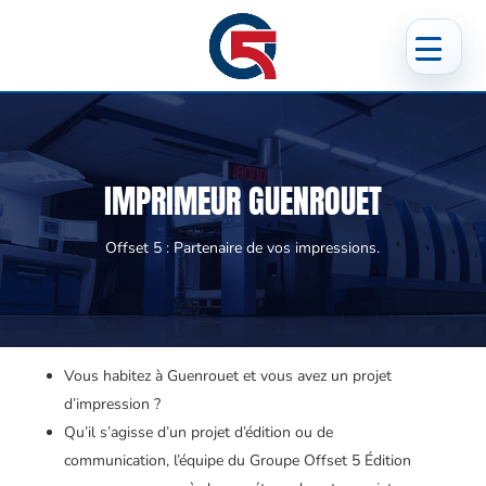
IMPRIMEUR GUENROUET
Offset 5 : Partenaire de vos impressions.
Vous habitez à Guenrouet et vous avez un projet
d’impression ?
Qu’il s’agisse d’un projet d’édition ou de
communication, l’équipe du Groupe Offset 5 Édition