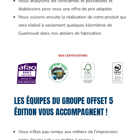
Nous analysons les contraintes et possibilités et
établissons pour vous une offre de prix adaptée.
Nous suivons ensuite la réalisation de votre produit qui
sera réalisé à seulement quelques kilomètres de
Guenrouet dans nos ateliers de fabrication.
LES ÉQUIPES DU GROUPE OFFSET 5
ÉDITION VOUS ACCOMPAGNENT !
Vous n’êtes pas rompu aux métiers de l’impression,
notre équipe sait « se mettre à niveau ».