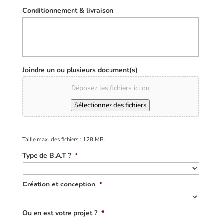
Conditionnement & livraison
Joindre un ou plusieurs document(s)
Déposez les fichiers ici ou
Sélectionnez des fichiers
Taille max. des fichiers : 128 MB.
Type de B.A.T ?
*
Création et conception
*
Ou en est votre projet ?
*