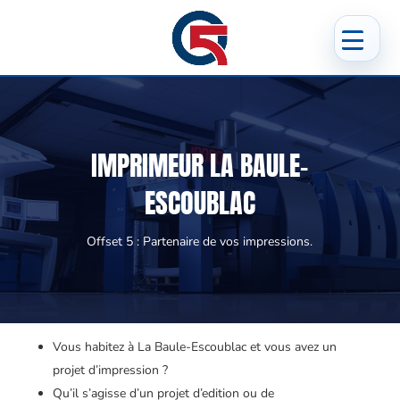
IMPRIMEUR LA BAULE-
ESCOUBLAC
Offset 5 : Partenaire de vos impressions.
Vous habitez à La Baule-Escoublac et vous avez un
projet d’impression ?
Qu’il s’agisse d’un projet d’edition ou de