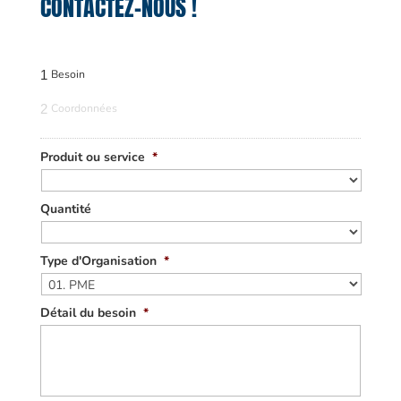
CONTACTEZ-NOUS !
1
Besoin
2
Coordonnées
Produit ou service
*
Quantité
Type d'Organisation
*
Détail du besoin
*