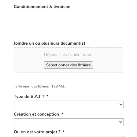
Conditionnement & livraison
Joindre un ou plusieurs document(s)
Déposez les fichiers ici ou
Sélectionnez des fichiers
Taille max. des fichiers : 128 MB.
Type de B.A.T ?
*
Création et conception
*
Ou en est votre projet ?
*