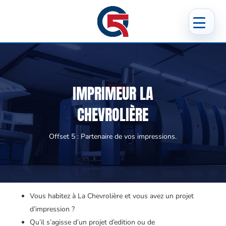
IMPRIMEUR LA
CHEVROLIÈRE
Offset 5 : Partenaire de vos impressions.
Vous habitez à La Chevrolière et vous avez un projet
d’impression ?
Qu’il s’agisse d’un projet d’edition ou de