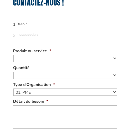
CONTACTEZ-NOUS !
1
Besoin
2
Coordonnées
Produit ou service
*
Quantité
Type d'Organisation
*
Détail du besoin
*