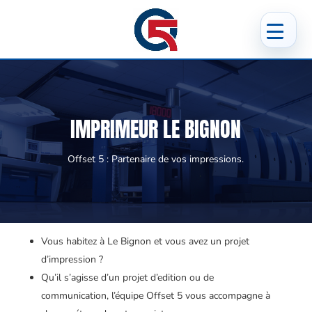
IMPRIMEUR LE BIGNON
Offset 5 : Partenaire de vos impressions.
Vous habitez à Le Bignon et vous avez un projet
d’impression ?
Qu’il s’agisse d’un projet d’edition ou de
communication, l’équipe Offset 5 vous accompagne à