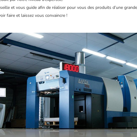
seille et vous guide afin de réaliser pour vous des produits d’une grande
ir faire et laissez vous convaincre !