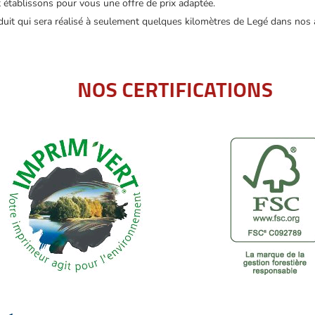
t établissons pour vous une offre de prix adaptée.
duit qui sera réalisé à seulement quelques kilomètres de Legé dans nos at