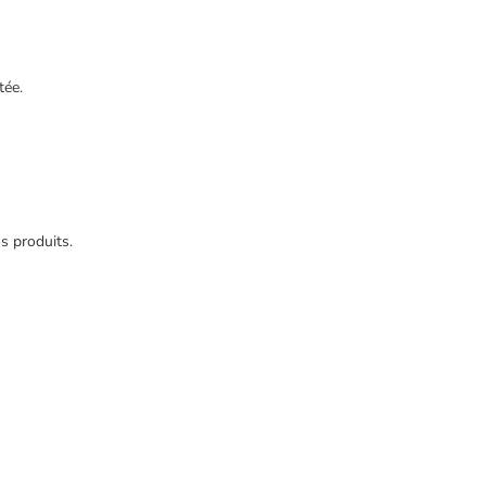
tée.
s produits.