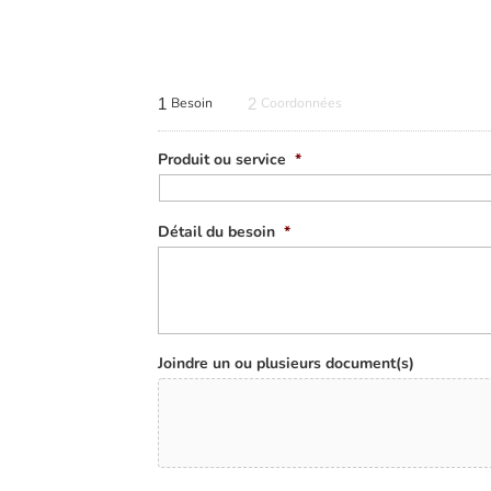
1
Besoin
2
Coordonnées
Produit ou service
*
Détail du besoin
*
Joindre un ou plusieurs document(s)