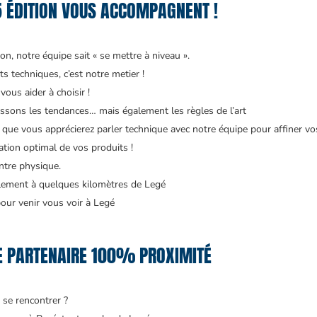
5 ÉDITION VOUS ACCOMPAGNENT !
n, notre équipe sait « se mettre à niveau ».
s techniques, c’est notre metier !
vous aider à choisir !
issons les tendances… mais également les règles de l’art
que vous apprécierez parler technique avec notre équipe pour affiner vos
tion optimal de vos produits !
ntre physique.
eulement à quelques kilomètres de Legé
ur venir vous voir à Legé
RE PARTENAIRE 100% PROXIMITÉ
 se rencontrer ?