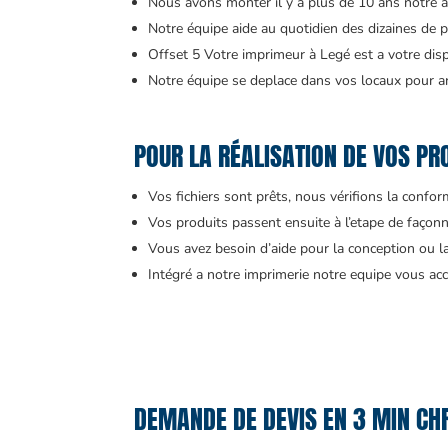
Nous avons monter il y a plus de 10 ans notre 
Notre équipe aide au quotidien des dizaines de pr
Offset 5 Votre imprimeur à Legé est a votre dis
Notre équipe se deplace dans vos locaux pour an
POUR LA RÉALISATION DE VOS PRO
Vos fichiers sont prêts, nous vérifions la confo
Vos produits passent ensuite à l’etape de façonn
Vous avez besoin d’aide pour la conception ou l
Intégré a notre imprimerie notre equipe vous 
DEMANDE DE DEVIS EN 3 MIN CH