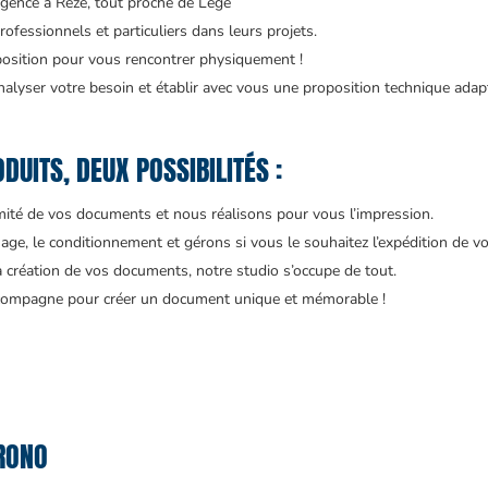
agence à Rezé, tout proche de Legé
ofessionnels et particuliers dans leurs projets.
position pour vous rencontrer physiquement !
alyser votre besoin et établir avec vous une proposition technique adap
DUITS, DEUX POSSIBILITÉS :
rmité de vos documents et nous réalisons pour vous l’impression.
age, le conditionnement et gérons si vous le souhaitez l’expédition de vo
a création de vos documents, notre studio s’occupe de tout.
accompagne pour créer un document unique et mémorable !
RONO