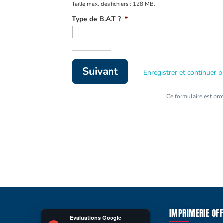
Taille max. des fichiers : 128 MB.
Type de B.A.T ?
*
Enregistrer et continuer p
Ce formulaire est pr
IMPRIMERIE OFF
Evaluations Google