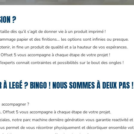
SION ?
aille dès qu’il s’agit de donner vie à un produit imprimé !
ammage papier et des finitions… les options sont infinies ou presque.
enir, in fine un produit de qualité et a la hauteur de vos espérances.
Offset 5 vous accompagne à chaque étape de votre projet !
experts connait contraintes et possibilités sur le bout des ongles !
 À LEGÉ ? BINGO ! NOUS SOMMES À DEUX PAS !
s accompagner ?
és, Offset 5 vous accompagne à chaque étape de votre projet.
ales, notre parc machine dernière génération vous garantie reactivité et 
ous permet de vous récontrer physiquement et décortiquer ensemble votr