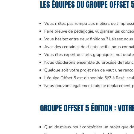
LES ÉQUIPES DU GROUPE OFFSET 
Vous n’êtes pas rompu aux métiers de l’impressio
Faire preuve de pédagogie, vulgariser les concept
Vous hésitez entre deux finitions ? Laissez nous 
Avec des centaines de clients actifs, nous conna
Vous êtes expert des arts graphiques, nul doute 
Nous déciderons ensemble du procédé de fabrica
Quelque soit votre projet rien de vaut une renco
L’équipe Offset 5 est disponible 5j/7 à Rezé, s
Nous pouvons également faire le déplacement po
GROUPE OFFSET 5 ÉDITION : VOT
Quoi de mieux pour concrétiser un projet que de