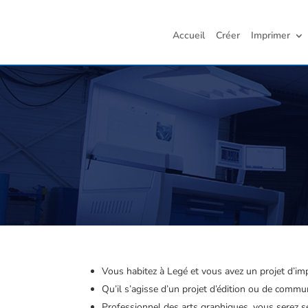
Accueil
Créer
Imprimer
Vous habitez à Legé et vous avez un projet d’im
Qu’il s’agisse d’un projet d’édition ou de comm
Professionnel des arts graphiques, vous serez sé