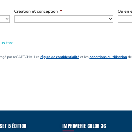
Création et conception
*
Ou en e
lus tard
otégé par reCAPTCHA. Les
règles de confidentialité
et les
conditions d’utilisation
de 
SET 5 ÉDITION
IMPRIMERIE COLOR 36