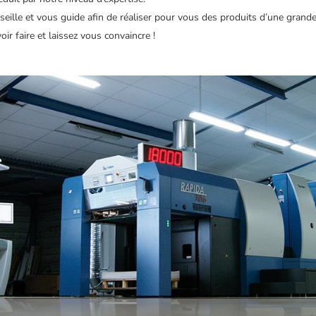
seille et vous guide afin de réaliser pour vous des produits d’une grande
ir faire et laissez vous convaincre !