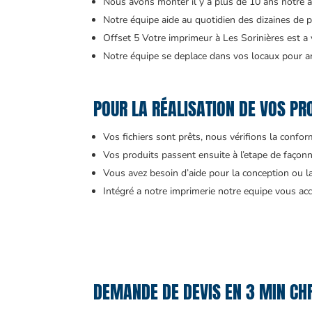
Nous avons monter il y a plus de 10 ans notre a
Notre équipe aide au quotidien des dizaines de pr
Offset 5 Votre imprimeur à Les Sorinières est a
Notre équipe se deplace dans vos locaux pour an
POUR LA RÉALISATION DE VOS PRO
Vos fichiers sont prêts, nous vérifions la confo
Vos produits passent ensuite à l’etape de façonn
Vous avez besoin d’aide pour la conception ou l
Intégré a notre imprimerie notre equipe vous 
DEMANDE DE DEVIS EN 3 MIN CH