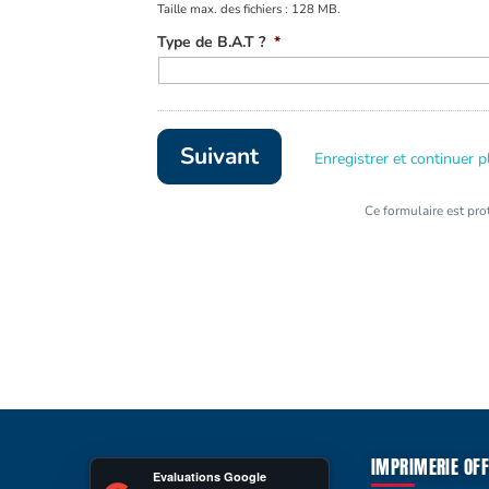
Taille max. des fichiers : 128 MB.
Type de B.A.T ?
*
Enregistrer et continuer p
Ce formulaire est pr
IMPRIMERIE OFF
Evaluations Google