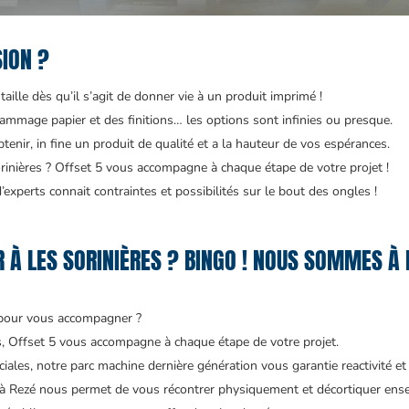
SION ?
aille dès qu’il s’agit de donner vie à un produit imprimé !
ammage papier et des finitions… les options sont infinies ou presque.
enir, in fine un produit de qualité et a la hauteur de vos espérances.
inières ? Offset 5 vous accompagne à chaque étape de votre projet !
experts connait contraintes et possibilités sur le bout des ongles !
À LES SORINIÈRES ? BINGO ! NOUS SOMMES À 
 pour vous accompagner ?
és, Offset 5 vous accompagne à chaque étape de votre projet.
ales, notre parc machine dernière génération vous garantie reactivité et 
 à Rezé nous permet de vous récontrer physiquement et décortiquer ense