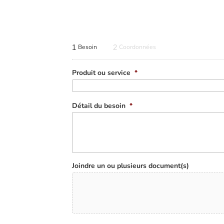
1
Besoin
2
Coordonnées
Produit ou service
*
Détail du besoin
*
Joindre un ou plusieurs document(s)