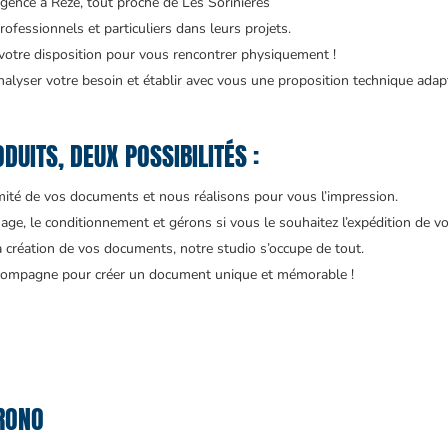
gence à Rezé, tout proche de Les Sorinières
ofessionnels et particuliers dans leurs projets.
 votre disposition pour vous rencontrer physiquement !
alyser votre besoin et établir avec vous une proposition technique adap
DUITS, DEUX POSSIBILITÉS :
rmité de vos documents et nous réalisons pour vous l’impression.
age, le conditionnement et gérons si vous le souhaitez l’expédition de vo
a création de vos documents, notre studio s’occupe de tout.
accompagne pour créer un document unique et mémorable !
RONO