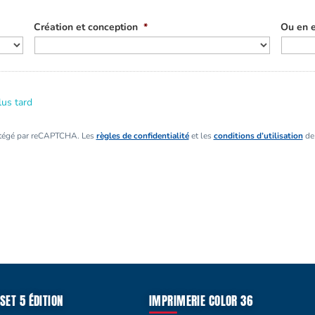
Création et conception
*
Ou en e
lus tard
otégé par reCAPTCHA. Les
règles de confidentialité
et les
conditions d’utilisation
de 
SET 5 ÉDITION
IMPRIMERIE COLOR 36