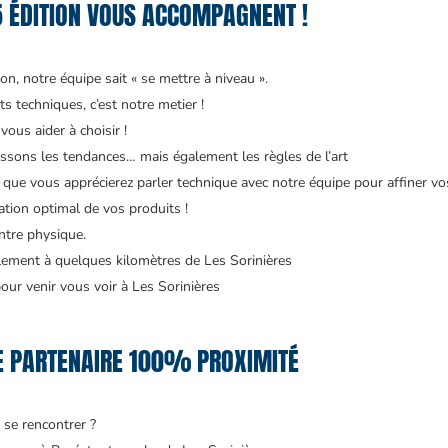
5 ÉDITION VOUS ACCOMPAGNENT !
n, notre équipe sait « se mettre à niveau ».
s techniques, c’est notre metier !
vous aider à choisir !
issons les tendances… mais également les règles de l’art
que vous apprécierez parler technique avec notre équipe pour affiner vos
tion optimal de vos produits !
ntre physique.
ulement à quelques kilomètres de Les Sorinières
ur venir vous voir à Les Sorinières
RE PARTENAIRE 100% PROXIMITÉ
 se rencontrer ?