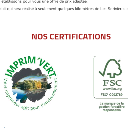
t établissons pour vous une offre de prix adaptée.
duit qui sera réalisé à seulement quelques kilomètres de Les Sorinières d