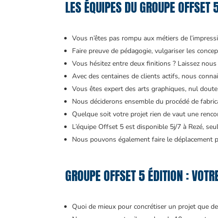
LES ÉQUIPES DU GROUPE OFFSET 
Vous n’êtes pas rompu aux métiers de l’impressio
Faire preuve de pédagogie, vulgariser les concept
Vous hésitez entre deux finitions ? Laissez nous 
Avec des centaines de clients actifs, nous conna
Vous êtes expert des arts graphiques, nul doute 
Nous déciderons ensemble du procédé de fabrica
Quelque soit votre projet rien de vaut une renco
L’équipe Offset 5 est disponible 5j/7 à Rezé, se
Nous pouvons également faire le déplacement po
GROUPE OFFSET 5 ÉDITION : VOT
Quoi de mieux pour concrétiser un projet que de