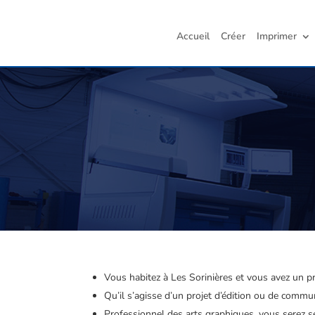
Accueil
Créer
Imprimer
Vous habitez à Les Sorinières et vous avez un pr
Qu’il s’agisse d’un projet d’édition ou de comm
Professionnel des arts graphiques, vous serez sé