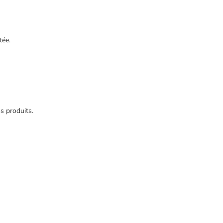
tée.
s produits.