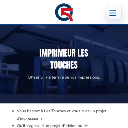
IMPRIMEUR LES
TOUCHES
Offset 5 : Partenaire de vos impressions.
Vous habitez à Les Touches et vous avez un projet
d’impression ?
Qu’il s’agisse d’un projet d’edition ou de