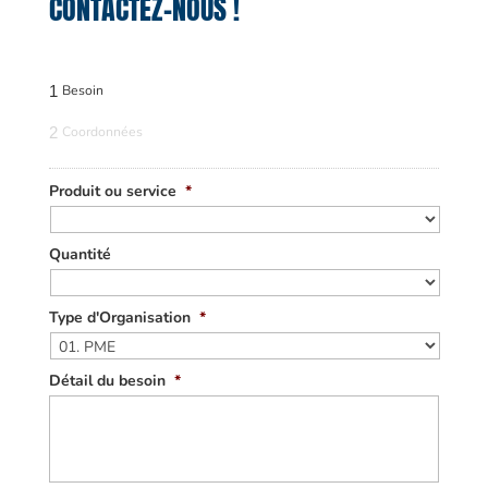
CONTACTEZ-NOUS !
1
Besoin
2
Coordonnées
Produit ou service
*
Quantité
Type d'Organisation
*
Détail du besoin
*