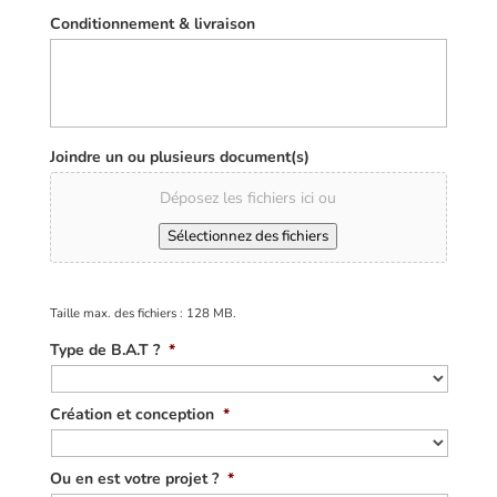
Conditionnement & livraison
Joindre un ou plusieurs document(s)
Déposez les fichiers ici ou
Sélectionnez des fichiers
Taille max. des fichiers : 128 MB.
Type de B.A.T ?
*
Création et conception
*
Ou en est votre projet ?
*