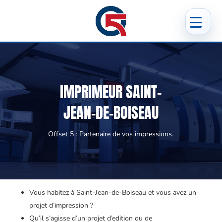
IMPRIMEUR SAINT-
JEAN-DE-BOISEAU
Offset 5 : Partenaire de vos impressions.
Vous habitez à Saint-Jean-de-Boiseau et vous avez un
projet d’impression ?
Qu’il s’agisse d’un projet d’edition ou de