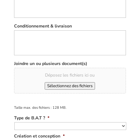
Conditionnement & livraison
Joindre un ou plusieurs document(s)
Déposez les fichiers ici ou
Sélectionnez des fichiers
Taille max. des fichiers : 128 MB.
Type de B.A.T ?
*
Création et conception
*