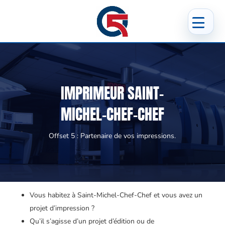
IMPRIMEUR SAINT-
MICHEL-CHEF-CHEF
Offset 5 : Partenaire de vos impressions.
Vous habitez à Saint-Michel-Chef-Chef et vous avez un
projet d’impression ?
Qu’il s’agisse d’un projet d’édition ou de