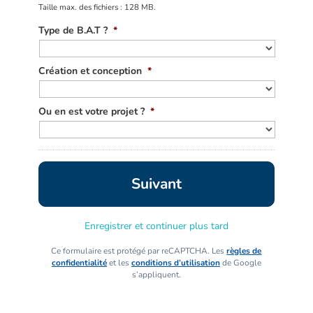
Taille max. des fichiers : 128 MB.
Type de B.A.T ?
*
Création et conception
*
Ou en est votre projet ?
*
Enregistrer et continuer plus tard
Ce formulaire est protégé par reCAPTCHA. Les
règles de
confidentialité
et les
conditions d’utilisation
de Google
s’appliquent.