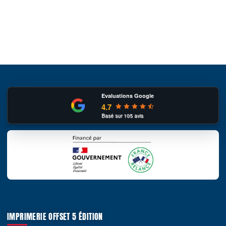
Evaluations Google
4.7
Basé sur
105
avis
IMPRIMERIE OFFSET 5 ÉDITION