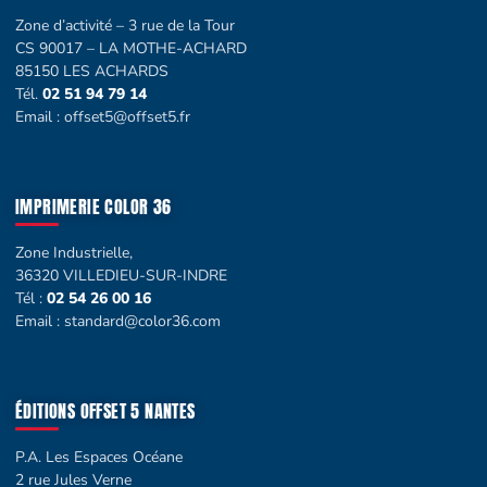
Zone d’activité – 3 rue de la Tour
CS 90017 – LA MOTHE-ACHARD
85150 LES ACHARDS
Tél.
02 51 94 79 14
Email :
offset5@offset5.fr
IMPRIMERIE COLOR 36
Zone Industrielle,
36320 VILLEDIEU-SUR-INDRE
Tél :
02 54 26 00 16
Email :
standard@color36.com
ÉDITIONS OFFSET 5 NANTES
P.A. Les Espaces Océane
2 rue Jules Verne