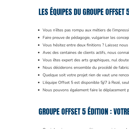
LES ÉQUIPES DU GROUPE OFFSET 
Vous n’êtes pas rompu aux métiers de l’impressio
Faire preuve de pédagogie, vulgariser les concept
Vous hésitez entre deux finitions ? Laissez nous 
Avec des centaines de clients actifs, nous conna
Vous êtes expert des arts graphiques, nul doute 
Nous déciderons ensemble du procédé de fabrica
Quelque soit votre projet rien de vaut une renco
L’équipe Offset 5 est disponible 5j/7 à Rezé, s
Nous pouvons également faire le déplacement po
GROUPE OFFSET 5 ÉDITION : VOT