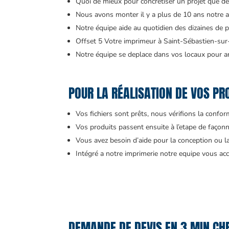
Quoi de mieux pour concrétiser un projet que de
Nous avons monter il y a plus de 10 ans notre 
Notre équipe aide au quotidien des dizaines de pr
Offset 5 Votre imprimeur à Saint-Sébastien-sur-
Notre équipe se deplace dans vos locaux pour an
POUR LA RÉALISATION DE VOS PRO
Vos fichiers sont prêts, nous vérifions la confo
Vos produits passent ensuite à l’etape de façonn
Vous avez besoin d’aide pour la conception ou l
Intégré a notre imprimerie notre equipe vous 
DEMANDE DE DEVIS EN 3 MIN CH