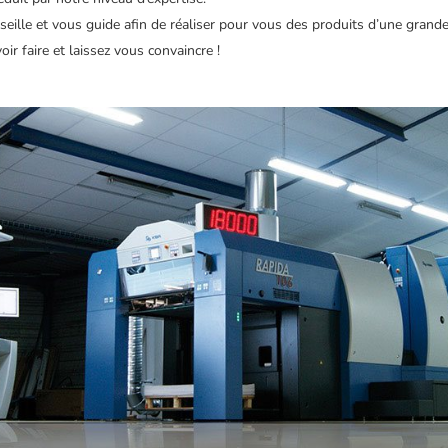
seille et vous guide afin de réaliser pour vous des produits d’une grande
ir faire et laissez vous convaincre !