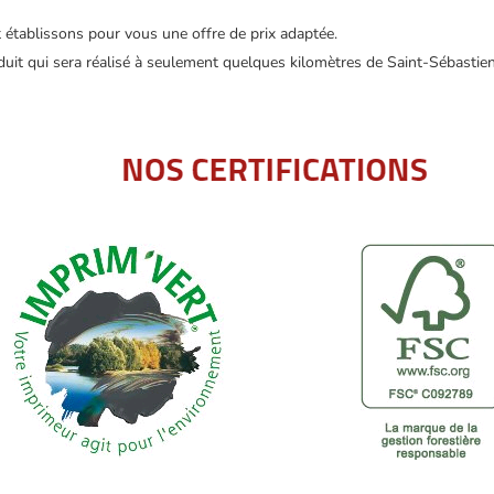
t établissons pour vous une offre de prix adaptée.
duit qui sera réalisé à seulement quelques kilomètres de Saint-Sébastien