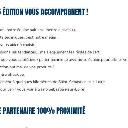
5 ÉDITION VOUS ACCOMPAGNENT !
n, notre équipe sait « se mettre à niveau ».
s techniques, c’est notre metier !
vous aider à choisir !
issons les tendances… mais également les règles de l’art
que vous apprécierez parler technique avec notre équipe pour affiner vos
tion optimal de vos produits !
ntre physique.
eulement à quelques kilomètres de Saint-Sébastien-sur-Loire
ur venir vous voir à Saint-Sébastien-sur-Loire
RE PARTENAIRE 100% PROXIMITÉ