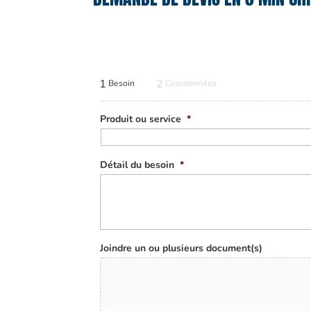
1
Besoin
2
Coordonnées
Produit ou service
*
Détail du besoin
*
Joindre un ou plusieurs document(s)