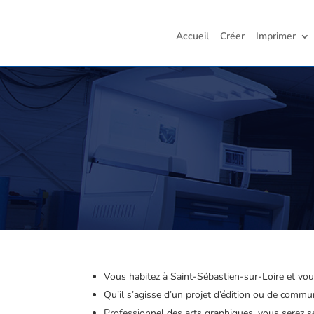
Accueil
Créer
Imprimer
Vous habitez à Saint-Sébastien-sur-Loire et vou
Qu’il s’agisse d’un projet d’édition ou de comm
Professionnel des arts graphiques, vous serez sé