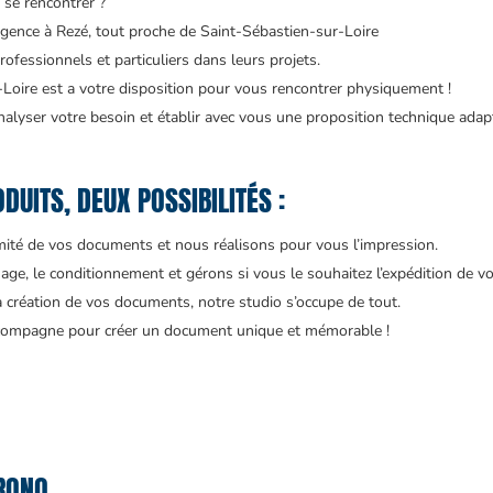
 se rencontrer ?
agence à Rezé, tout proche de Saint-Sébastien-sur-Loire
ofessionnels et particuliers dans leurs projets.
Loire est a votre disposition pour vous rencontrer physiquement !
alyser votre besoin et établir avec vous une proposition technique adap
DUITS, DEUX POSSIBILITÉS :
rmité de vos documents et nous réalisons pour vous l’impression.
age, le conditionnement et gérons si vous le souhaitez l’expédition de vo
a création de vos documents, notre studio s’occupe de tout.
accompagne pour créer un document unique et mémorable !
RONO