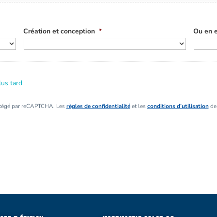
Création et conception
*
Ou en e
lus tard
otégé par reCAPTCHA. Les
règles de confidentialité
et les
conditions d’utilisation
de 