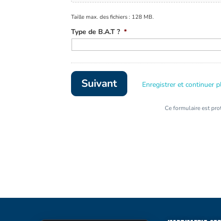
Taille max. des fichiers : 128 MB.
Type de B.A.T ?
*
Enregistrer et continuer p
Ce formulaire est pr