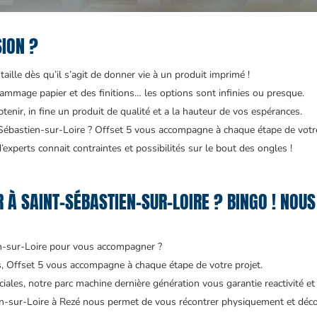
SION ?
aille dès qu’il s’agit de donner vie à un produit imprimé !
ammage papier et des finitions… les options sont infinies ou presque.
enir, in fine un produit de qualité et a la hauteur de vos espérances.
ébastien-sur-Loire ? Offset 5 vous accompagne à chaque étape de votre
experts connait contraintes et possibilités sur le bout des ongles !
À SAINT-SÉBASTIEN-SUR-LOIRE ? BINGO ! NOU
n-sur-Loire pour vous accompagner ?
és, Offset 5 vous accompagne à chaque étape de votre projet.
ales, notre parc machine dernière génération vous garantie reactivité et 
en-sur-Loire à Rezé nous permet de vous récontrer physiquement et déc