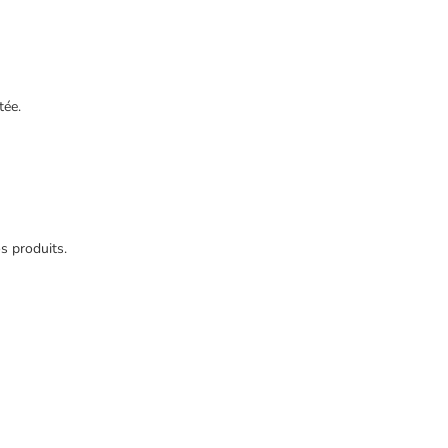
tée.
s produits.