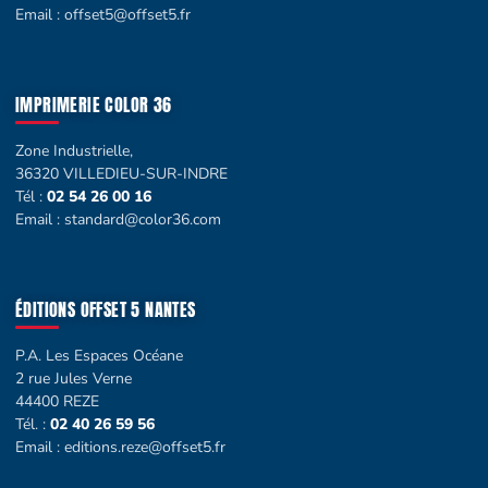
Email :
offset5@offset5.fr
IMPRIMERIE COLOR 36
Zone Industrielle,
36320 VILLEDIEU-SUR-INDRE
Tél :
02 54 26 00 16
Email :
standard@color36.com
ÉDITIONS OFFSET 5 NANTES
P.A. Les Espaces Océane
2 rue Jules Verne
44400 REZE
Tél. :
02 40 26 59 56
Email :
editions.reze@offset5.fr