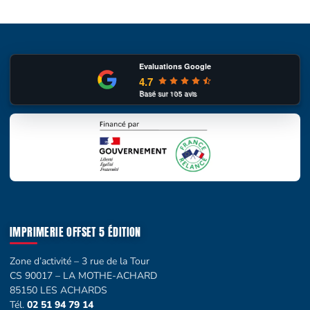
Evaluations Google
4.7
Basé sur
105
avis
IMPRIMERIE OFFSET 5 ÉDITION
Zone d’activité – 3 rue de la Tour
CS 90017 – LA MOTHE-ACHARD
85150 LES ACHARDS
Tél.
02 51 94 79 14