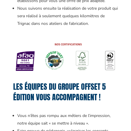
établissons pour vous une offre de prix adaptée.
Nous suivons ensuite la réalisation de votre produit qui
sera réalisé à seulement quelques kilomètres de
Trignac dans nos ateliers de fabrication.
LES ÉQUIPES DU GROUPE OFFSET 5
ÉDITION VOUS ACCOMPAGNENT !
Vous n’êtes pas rompu aux métiers de l’impression,
notre équipe sait « se mettre à niveau ».
Faire preuve de pédagogie, vulgariser les concepts