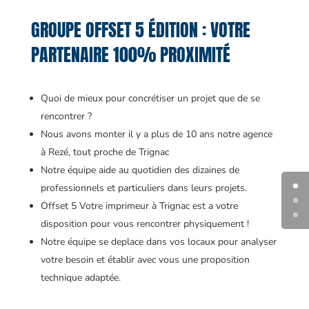
GROUPE OFFSET 5 ÉDITION : VOTRE
PARTENAIRE 100% PROXIMITÉ
Quoi de mieux pour concrétiser un projet que de se
rencontrer ?
Nous avons monter il y a plus de 10 ans notre agence
à Rezé, tout proche de Trignac
Notre équipe aide au quotidien des dizaines de
professionnels et particuliers dans leurs projets.
Offset 5 Votre imprimeur à Trignac est a votre
disposition pour vous rencontrer physiquement !
Notre équipe se deplace dans vos locaux pour analyser
votre besoin et établir avec vous une proposition
technique adaptée.