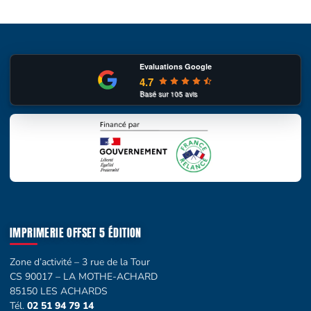
Evaluations Google
4.7
Basé sur
105
avis
IMPRIMERIE OFFSET 5 ÉDITION
Zone d’activité – 3 rue de la Tour
CS 90017 – LA MOTHE-ACHARD
85150 LES ACHARDS
Tél.
02 51 94 79 14