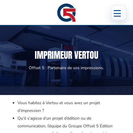
IMPRIMEUR VERTOU
Offset 5 : Partenaire de vos impressions.
Vous habitez à Vertou et vous avez un projet
d’impression ?
Qu’il s’agisse d’un projet d’édition ou de
communication, l’équipe du Groupe Offset 5 Édition