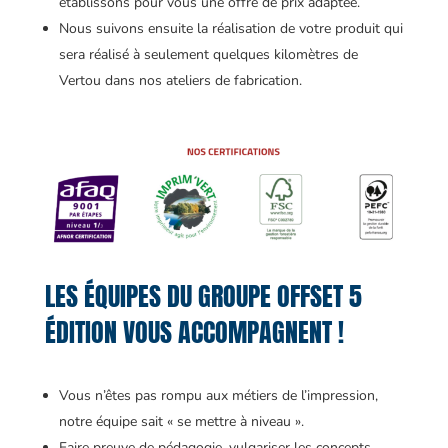
établissons pour vous une offre de prix adaptée.
Nous suivons ensuite la réalisation de votre produit qui
sera réalisé à seulement quelques kilomètres de
Vertou dans nos ateliers de fabrication.
LES ÉQUIPES DU GROUPE OFFSET 5
ÉDITION VOUS ACCOMPAGNENT !
Vous n’êtes pas rompu aux métiers de l’impression,
notre équipe sait « se mettre à niveau ».
Faire preuve de pédagogie, vulgariser les concepts