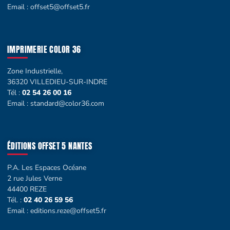
Email :
offset5@offset5.fr
IMPRIMERIE COLOR 36
Zone Industrielle,
36320 VILLEDIEU-SUR-INDRE
Tél :
02 54 26 00 16
Email :
standard@color36.com
ÉDITIONS OFFSET 5 NANTES
P.A. Les Espaces Océane
2 rue Jules Verne
44400 REZE
Tél. :
02 40 26 59 56
Email :
editions.reze@offset5.fr