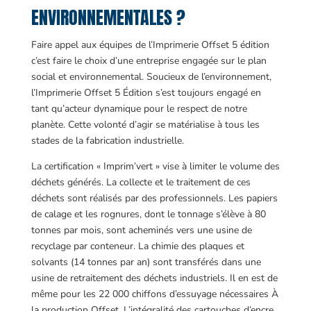
ENVIRONNEMENTALES ?
Faire appel aux équipes de l’Imprimerie Offset 5 édition
c’est faire le choix d’une entreprise engagée sur le plan
social et environnemental. Soucieux de l’environnement,
l’Imprimerie Offset 5 Édition s’est toujours engagé en
tant qu’acteur dynamique pour le respect de notre
planète. Cette volonté d’agir se matérialise à tous les
stades de la fabrication industrielle.
La certification « Imprim’vert » vise à limiter le volume des
déchets générés. La collecte et le traitement de ces
déchets sont réalisés par des professionnels. Les papiers
de calage et les rognures, dont le tonnage s’élève à 80
tonnes par mois, sont acheminés vers une usine de
recyclage par conteneur. La chimie des plaques et
solvants (14 tonnes par an) sont transférés dans une
usine de retraitement des déchets industriels. Il en est de
même pour les 22 000 chiffons d’essuyage nécessaires À
la production Offset. L’intégralité des cartouches d’encre