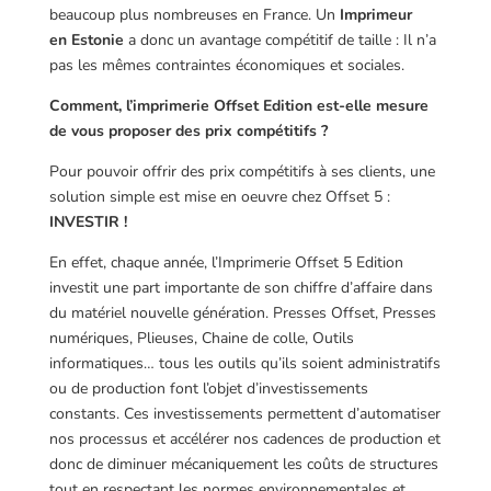
beaucoup plus nombreuses en France. Un
Imprimeur
en Estonie
a donc un avantage compétitif de taille : Il n’a
pas les mêmes contraintes économiques et sociales.
Comment, l’imprimerie Offset Edition est-elle mesure
de vous proposer des prix compétitifs ?
Pour pouvoir offrir des prix compétitifs à ses clients, une
solution simple est mise en oeuvre chez Offset 5 :
INVESTIR !
En effet, chaque année, l’Imprimerie Offset 5 Edition
investit une part importante de son chiffre d’affaire dans
du matériel nouvelle génération. Presses Offset, Presses
numériques, Plieuses, Chaine de colle, Outils
informatiques… tous les outils qu’ils soient administratifs
ou de production font l’objet d’investissements
constants. Ces investissements permettent d’automatiser
nos processus et accélérer nos cadences de production et
donc de diminuer mécaniquement les coûts de structures
tout en respectant les normes environnementales et