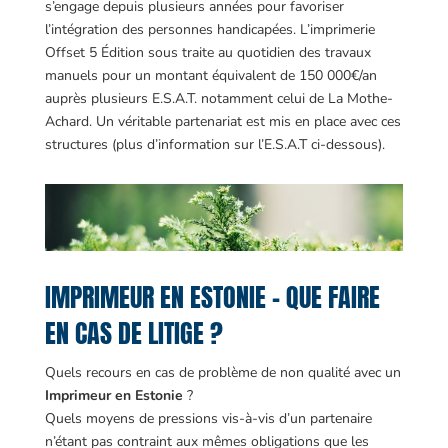
s’engage depuis plusieurs années pour favoriser
l’intégration des personnes handicapées. L’imprimerie
Offset 5 Édition sous traite au quotidien des travaux
manuels pour un montant équivalent de 150 000€/an
auprès plusieurs E.S.A.T. notamment celui de La Mothe-
Achard. Un véritable partenariat est mis en place avec ces
structures (plus d’information sur l’E.S.A.T ci-dessous).
IMPRIMEUR EN ESTONIE – QUE FAIRE
EN CAS DE LITIGE ?
Quels recours en cas de problème de non qualité avec un
Imprimeur en Estonie
?
Quels moyens de pressions vis-à-vis d’un partenaire
n’étant pas contraint aux mêmes obligations que les