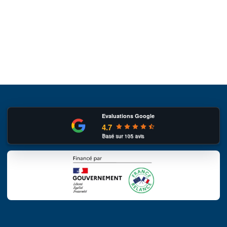
Evaluations Google
4.7
Basé sur
105
avis