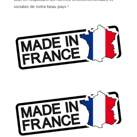
sociales de notre beau pays !