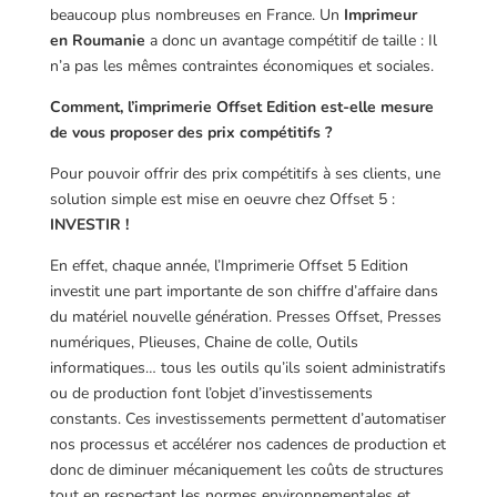
beaucoup plus nombreuses en France. Un
Imprimeur
en Roumanie
a donc un avantage compétitif de taille : Il
n’a pas les mêmes contraintes économiques et sociales.
Comment, l’imprimerie Offset Edition est-elle mesure
de vous proposer des prix compétitifs ?
Pour pouvoir offrir des prix compétitifs à ses clients, une
solution simple est mise en oeuvre chez Offset 5 :
INVESTIR !
En effet, chaque année, l’Imprimerie Offset 5 Edition
investit une part importante de son chiffre d’affaire dans
du matériel nouvelle génération. Presses Offset, Presses
numériques, Plieuses, Chaine de colle, Outils
informatiques… tous les outils qu’ils soient administratifs
ou de production font l’objet d’investissements
constants. Ces investissements permettent d’automatiser
nos processus et accélérer nos cadences de production et
donc de diminuer mécaniquement les coûts de structures
tout en respectant les normes environnementales et