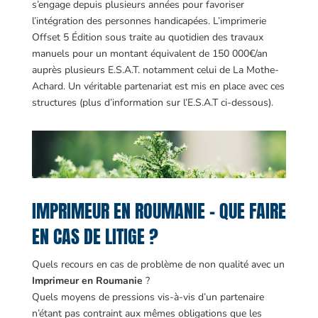
s’engage depuis plusieurs années pour favoriser
l’intégration des personnes handicapées. L’imprimerie
Offset 5 Édition sous traite au quotidien des travaux
manuels pour un montant équivalent de 150 000€/an
auprès plusieurs E.S.A.T. notamment celui de La Mothe-
Achard. Un véritable partenariat est mis en place avec ces
structures (plus d’information sur l’E.S.A.T ci-dessous).
IMPRIMEUR EN ROUMANIE – QUE FAIRE
EN CAS DE LITIGE ?
Quels recours en cas de problème de non qualité avec un
Imprimeur en Roumanie
?
Quels moyens de pressions vis-à-vis d’un partenaire
n’étant pas contraint aux mêmes obligations que les