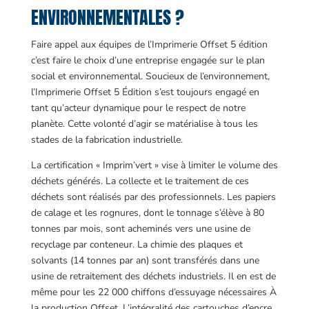
ENVIRONNEMENTALES ?
Faire appel aux équipes de l’Imprimerie Offset 5 édition
c’est faire le choix d’une entreprise engagée sur le plan
social et environnemental. Soucieux de l’environnement,
l’Imprimerie Offset 5 Édition s’est toujours engagé en
tant qu’acteur dynamique pour le respect de notre
planète. Cette volonté d’agir se matérialise à tous les
stades de la fabrication industrielle.
La certification « Imprim’vert » vise à limiter le volume des
déchets générés. La collecte et le traitement de ces
déchets sont réalisés par des professionnels. Les papiers
de calage et les rognures, dont le tonnage s’élève à 80
tonnes par mois, sont acheminés vers une usine de
recyclage par conteneur. La chimie des plaques et
solvants (14 tonnes par an) sont transférés dans une
usine de retraitement des déchets industriels. Il en est de
même pour les 22 000 chiffons d’essuyage nécessaires À
la production Offset. L’intégralité des cartouches d’encre