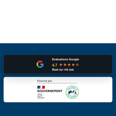
Evaluations Google
4.7
Basé sur
105
avis