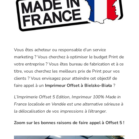
Vous êtes acheteur ou responsable d’un service
marketing ? Vous cherchez à optimiser le budget Print de
votre entreprise ? Vous êtes bureau de fabrication et à ce
titre, vous cherchez les meilleurs prix de Print pour vos
clients ? Vous envisagez pour atteindre cet objectif de
faire appel à un
Imprimeur Offset à Bielsko-Biała
?
L’Imprimerie Offset 5 Edition, Imprimeur 100% Made in
France localisée en Vendée est une alternative sérieuse à
la délocalisation de vos impressions à l’étranger.
Zoom sur les bonnes raisons de faire appel à Offset 5 !