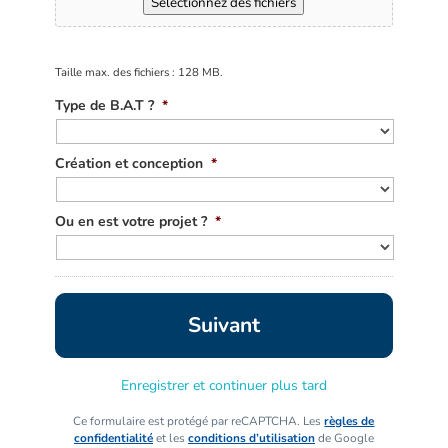
Sélectionnez des fichiers
Taille max. des fichiers : 128 MB.
Type de B.A.T ?
*
Création et conception
*
Ou en est votre projet ?
*
Enregistrer et continuer plus tard
Ce formulaire est protégé par reCAPTCHA. Les
règles de
confidentialité
et les
conditions d’utilisation
de Google