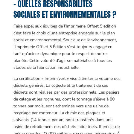
– QUELLES RESPONSABILITÉS
SOCIALES ET ENVIRONNEMENTALES ?
Faire appel aux équipes de l’Imprimerie Offset 5 édition
c’est faire le choix d’une entreprise engagée sur le plan
social et environnemental. Soucieux de l’environnement,
l’Imprimerie Offset 5 Édition s’est toujours engagé en
tant qu’acteur dynamique pour le respect de notre
planète. Cette volonté d’agir se matérialise à tous les
stades de la fabrication industrielle.
La certification « Imprim’vert » vise à limiter le volume des
déchets générés. La collecte et le traitement de ces
déchets sont réalisés par des professionnels. Les papiers
de calage et les rognures, dont le tonnage s’élève à 80
tonnes par mois, sont acheminés vers une usine de
recyclage par conteneur. La chimie des plaques et
solvants (14 tonnes par an) sont transférés dans une
usine de retraitement des déchets industriels. Il en est de
même pour les 22 000 chiffons d’essuyage nécessaires À