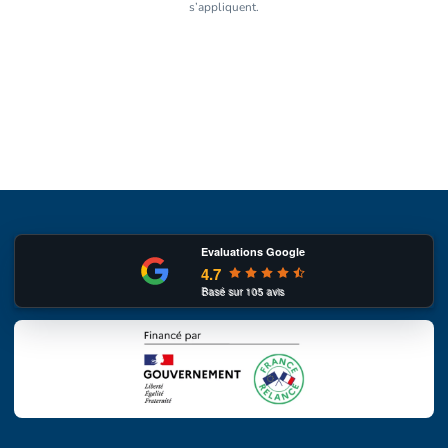
s’appliquent.
Evaluations Google
4.7
Basé sur
105
avis