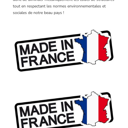
tout en respectant les normes environnementales et
sociales de notre beau pays !