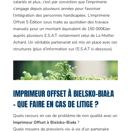
salariés et plus, c’est par conviction que l’imprimerie
s’engage depuis plusieurs années pour favoriser
l’intégration des personnes handicapées. L’imprimerie
Offset 5 Édition sous traite au quotidien des travaux
manuels pour un montant équivalent de 150 000€/an
auprès plusieurs E.S.A.T. notamment celui de La Mothe-
Achard. Un véritable partenariat est mis en place avec ces
structures (plus d’information sur l’E.S.A.T ci-dessous).
IMPRIMEUR OFFSET À BIELSKO-BIAŁA
– QUE FAIRE EN CAS DE LITIGE ?
Quels recours en cas de problème de non qualité avec un
Imprimeur Offset à Bielsko-Biała
?
Quels moyens de pressions vis-à-vis d’un partenaire