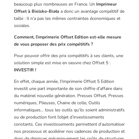
beaucoup plus nombreuses en France. Un
Imprimeur
Offset à Bielsko-Biała
a donc un avantage compétitif de
taille : Il n’a pas les mêmes contraintes économiques et
sociales.
Comment, l’imprimerie Offset Edition est-elle mesure
de vous proposer des prix compétitifs ?
Pour pouvoir offrir des prix compétitifs à ses clients, une
solution simple est mise en oeuvre chez Offset 5 :
INVESTIR !
En effet, chaque année, l’Imprimerie Offset 5 Edition
investit une part importante de son chiffre d’affaire dans
du matériel nouvelle génération. Presses Offset, Presses
numériques, Plieuses, Chaine de colle, Outils
informatiques… tous les outils qu’ils soient administratifs
ou de production font l’objet d’investissements
constants. Ces investissements permettent d’automatiser
nos processus et accélérer nos cadences de production et
donc de diminuer mécaniquement les coûts de structures