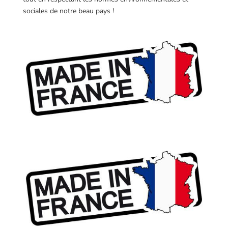
sociales de notre beau pays !