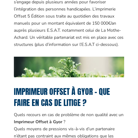
s’engage depuis plusieurs années pour favoriser
l’intégration des personnes handicapées. L’imprimerie
Offset 5 Édition sous traite au quotidien des travaux
manuels pour un montant équivalent de 150 000€/an
auprès plusieurs E.S.A.T. notamment celui de La Mothe-
Achard. Un véritable partenariat est mis en place avec ces
structures (plus d’information sur l’E.S.A.T ci-dessous).
IMPRIMEUR OFFSET À GYOR – QUE
FAIRE EN CAS DE LITIGE ?
Quels recours en cas de problème de non qualité avec un
Imprimeur Offset à Gyor
?
Quels moyens de pressions vis-à-vis d’un partenaire
n’étant pas contraint aux mêmes obligations que les