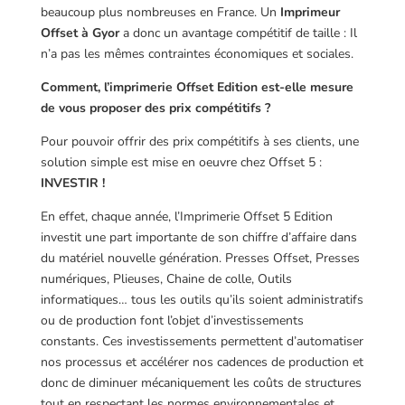
beaucoup plus nombreuses en France. Un
Imprimeur
Offset à Gyor
a donc un avantage compétitif de taille : Il
n’a pas les mêmes contraintes économiques et sociales.
Comment, l’imprimerie Offset Edition est-elle mesure
de vous proposer des prix compétitifs ?
Pour pouvoir offrir des prix compétitifs à ses clients, une
solution simple est mise en oeuvre chez Offset 5 :
INVESTIR !
En effet, chaque année, l’Imprimerie Offset 5 Edition
investit une part importante de son chiffre d’affaire dans
du matériel nouvelle génération. Presses Offset, Presses
numériques, Plieuses, Chaine de colle, Outils
informatiques… tous les outils qu’ils soient administratifs
ou de production font l’objet d’investissements
constants. Ces investissements permettent d’automatiser
nos processus et accélérer nos cadences de production et
donc de diminuer mécaniquement les coûts de structures
tout en respectant les normes environnementales et