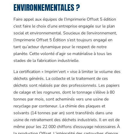
ENVIRONNEMENTALES ?
Faire appel aux équipes de l’Imprimerie Offset 5 édition
c’est faire le choix d’une entreprise engagée sur le plan
social et environnemental. Soucieux de l’environnement,
l’Imprimerie Offset 5 Édition s’est toujours engagé en
tant qu’acteur dynamique pour le respect de notre
planète. Cette volonté d’agir se matérialise à tous les
stades de la fabrication industrielle.
La certification « Imprim’vert » vise à limiter le volume des
déchets générés. La collecte et le traitement de ces
déchets sont réalisés par des professionnels. Les papiers
de calage et les rognures, dont le tonnage s’élève à 80
tonnes par mois, sont acheminés vers une usine de
recyclage par conteneur. La chimie des plaques et
solvants (14 tonnes par an) sont transférés dans une
usine de retraitement des déchets industriels. Il en est de
même pour les 22 000 chiffons d’essuyage nécessaires À
la production Offset. L’intégralité des cartouches d’encre