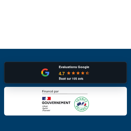
Evaluations Google
4.7
Basé sur
105
avis