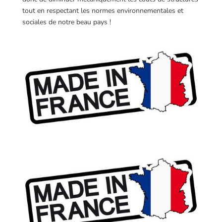
tout en respectant les normes environnementales et
sociales de notre beau pays !