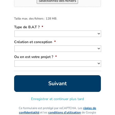
Sélectionnez des fichiers
Taille max. des fichiers : 128 MB.
Type de B.A.T ?
*
Création et conception
*
Ou en est votre projet ?
*
Enregistrer et continuer plus tard
Ce formulaire est protégé par reCAPTCHA. Les
règles de
confidentialité
et les
conditions d’utilisation
de Google