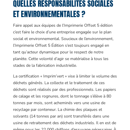
QUELLES RESPONSABILITÉS SOCIALES
ET ENVIRONNEMENTALES ?
Faire appel aux équipes de l’Imprimerie Offset 5 édition
c’est faire le choix d’une entreprise engagée sur le plan
social et environnemental. Soucieux de l’environnement,
l’Imprimerie Offset 5 Édition s’est toujours engagé en
tant qu’acteur dynamique pour le respect de notre
planète. Cette volonté d’agir se matérialise à tous les
stades de la fabrication industrielle.
La certification « Imprim’vert » vise à limiter le volume des
déchets générés. La collecte et le traitement de ces
déchets sont réalisés par des professionnels. Les papiers
de calage et les rognures, dont le tonnage s’élève à 80
tonnes par mois, sont acheminés vers une usine de
recyclage par conteneur. La chimie des plaques et
solvants (14 tonnes par an) sont transférés dans une
usine de retraitement des déchets industriels. Il en est de
même pour les 22 000 chiffons d’essuyage nécessaires À