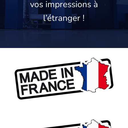
vos impressions à
l’étranger !