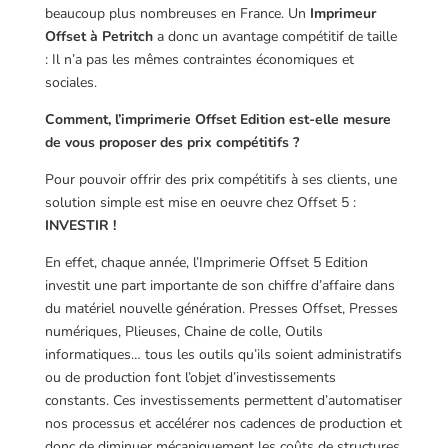
beaucoup plus nombreuses en France. Un
Imprimeur
Offset à Petritch
a donc un avantage compétitif de taille
: Il n’a pas les mêmes contraintes économiques et
sociales.
Comment, l’imprimerie Offset Edition est-elle mesure
de vous proposer des prix compétitifs ?
Pour pouvoir offrir des prix compétitifs à ses clients, une
solution simple est mise en oeuvre chez Offset 5 :
INVESTIR !
En effet, chaque année, l’Imprimerie Offset 5 Edition
investit une part importante de son chiffre d’affaire dans
du matériel nouvelle génération. Presses Offset, Presses
numériques, Plieuses, Chaine de colle, Outils
informatiques… tous les outils qu’ils soient administratifs
ou de production font l’objet d’investissements
constants. Ces investissements permettent d’automatiser
nos processus et accélérer nos cadences de production et
donc de diminuer mécaniquement les coûts de structures