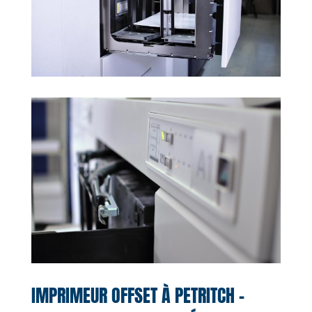
IMPRIMEUR OFFSET À PETRITCH –