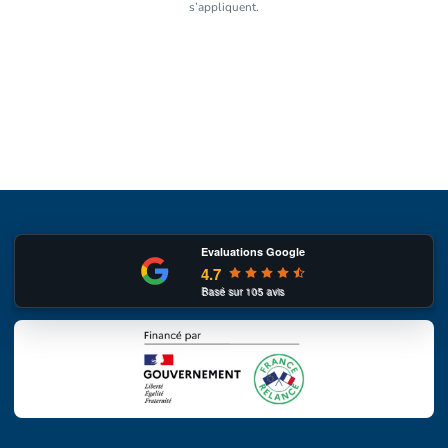
s’appliquent.
Evaluations Google
4.7
Basé sur
105
avis