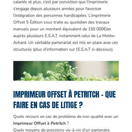
salariés et plus, c’est par conviction que l’imprimerie
s’engage depuis plusieurs années pour favoriser
l’intégration des personnes handicapées. L’imprimerie
Offset 5 Édition sous traite au quotidien des travaux
manuels pour un montant équivalent de 150 000€/an
auprès plusieurs E.S.A.T. notamment celui de La Mothe-
Achard. Un véritable partenariat est mis en place avec ces
structures (plus d’information sur l’E.S.A.T ci-dessous).
IMPRIMEUR OFFSET À PETRITCH – QUE
FAIRE EN CAS DE LITIGE ?
Quels recours en cas de problème de non qualité avec un
Imprimeur Offset à Petritch
?
Quels moyens de pressions vis-à-vis d’un partenaire