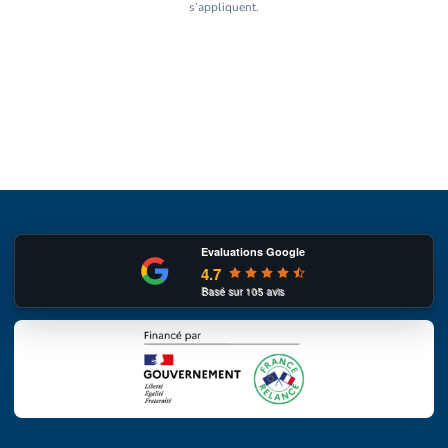
s’appliquent.
Evaluations Google
4.7
Basé sur
105
avis