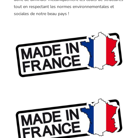
tout en respectant les normes environnementales et
sociales de notre beau pays !