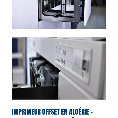
IMPRIMEUR OFFSET EN ALGÉRIE –