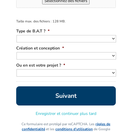
Sélectionnez des fichiers
Taille max. des fichiers : 128 MB.
Type de B.A.T ?
*
Création et conception
*
Ou en est votre projet ?
*
Enregistrer et continuer plus tard
Ce formulaire est protégé par reCAPTCHA. Les
règles de
confidentialité
et les
conditions d’utilisation
de Google