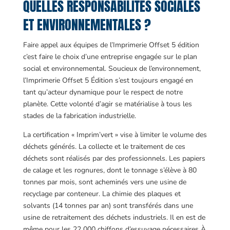
QUELLES RESPONSABILITÉS SOCIALES
ET ENVIRONNEMENTALES ?
Faire appel aux équipes de l’Imprimerie Offset 5 édition
c’est faire le choix d’une entreprise engagée sur le plan
social et environnemental. Soucieux de l’environnement,
l’Imprimerie Offset 5 Édition s’est toujours engagé en
tant qu’acteur dynamique pour le respect de notre
planète. Cette volonté d’agir se matérialise à tous les
stades de la fabrication industrielle.
La certification « Imprim’vert » vise à limiter le volume des
déchets générés. La collecte et le traitement de ces
déchets sont réalisés par des professionnels. Les papiers
de calage et les rognures, dont le tonnage s’élève à 80
tonnes par mois, sont acheminés vers une usine de
recyclage par conteneur. La chimie des plaques et
solvants (14 tonnes par an) sont transférés dans une
usine de retraitement des déchets industriels. Il en est de
même pour les 22 000 chiffons d’essuyage nécessaires À