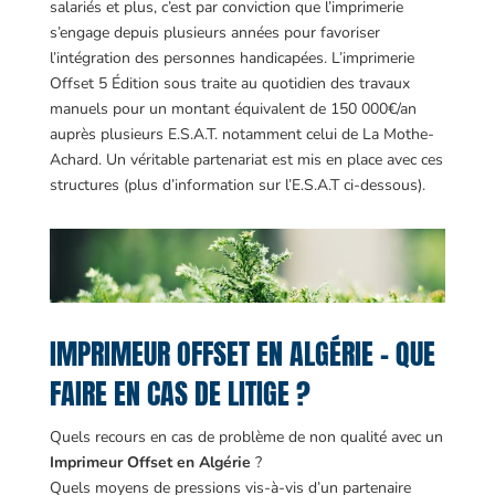
salariés et plus, c’est par conviction que l’imprimerie
s’engage depuis plusieurs années pour favoriser
l’intégration des personnes handicapées. L’imprimerie
Offset 5 Édition sous traite au quotidien des travaux
manuels pour un montant équivalent de 150 000€/an
auprès plusieurs E.S.A.T. notamment celui de La Mothe-
Achard. Un véritable partenariat est mis en place avec ces
structures (plus d’information sur l’E.S.A.T ci-dessous).
IMPRIMEUR OFFSET EN ALGÉRIE – QUE
FAIRE EN CAS DE LITIGE ?
Quels recours en cas de problème de non qualité avec un
Imprimeur Offset en Algérie
?
Quels moyens de pressions vis-à-vis d’un partenaire