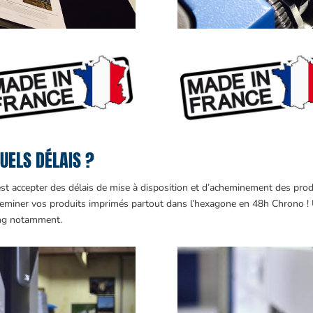
UELS DÉLAIS ?
est accepter des délais de mise à disposition et d’acheminement des pro
eminer vos produits imprimés partout dans l’hexagone en 48h Chrono ! Un
ing notamment.