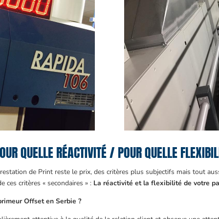
OUR QUELLE RÉACTIVITÉ / POUR QUELLE FLEXIBIL
prestation de Print reste le prix, des critères plus subjectifs mais tout a
de ces critères « secondaires » :
La réactivité et la flexibilité de votre 
mprimeur Offset en Serbie ?