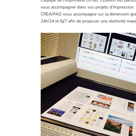
L’équipe de l’Imprimerie Offset 5 Edition est partic
vous accompagner dans vos projets d’impression. N
CREA/PAO vous accompagne sur la dimension graphiq
24h/24 et 6j/7 afin de proposer une réactivité max