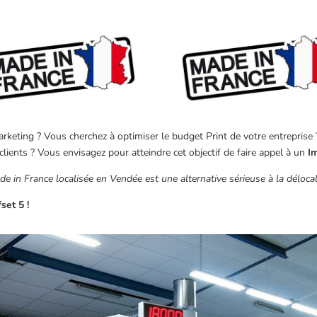
keting ? Vous cherchez à optimiser le budget Print de votre entreprise ? 
clients ? Vous envisagez pour atteindre cet objectif de faire appel à un
I
 in France localisée en Vendée est une alternative sérieuse à la délocali
set 5 !