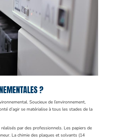
NNEMENTALES ?
 environnemental. Soucieux de l’environnement,
nté d’agir se matérialise à tous les stades de la
t réalisés par des professionnels. Les papiers de
eneur. La chimie des plaques et solvants (14