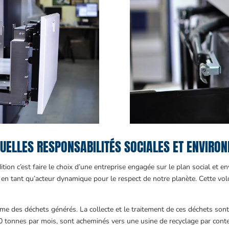
QUELLES RESPONSABILITÉS SOCIALES ET ENVIRO
ition c’est faire le choix d’une entreprise engagée sur le plan social et
 en tant qu’acteur dynamique pour le respect de notre planète. Cette volo
volume des déchets générés. La collecte et le traitement de ces déchets son
80 tonnes par mois, sont acheminés vers une usine de recyclage par cont