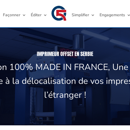
Façonner
Éditer
Simplifier
Engagements
IMPRIMEUR OFFSET EN SERBIE
ion 100% MADE IN FRANCE, Une a
e à la délocalisation de vos impre
l’étranger !