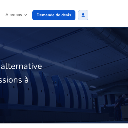
A propos
Demande de devis
lternative
ssions à