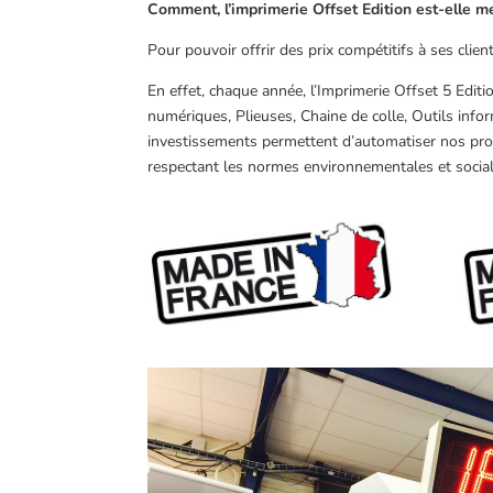
Comment, l’imprimerie Offset Edition est-elle m
Pour pouvoir offrir des prix compétitifs à ses clie
En effet, chaque année, l’Imprimerie Offset 5 Editi
numériques, Plieuses, Chaine de colle, Outils infor
investissements permettent d’automatiser nos pro
respectant les normes environnementales et social