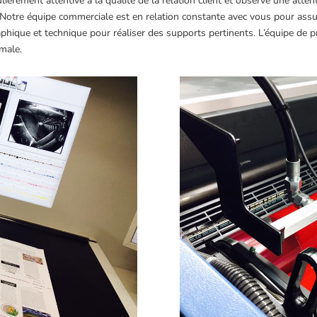
ulièrement attentive à la qualité de la relation client et observe une atte
otre équipe commerciale est en relation constante avec vous pour assure
ue et technique pour réaliser des supports pertinents. L’équipe de prod
imale.