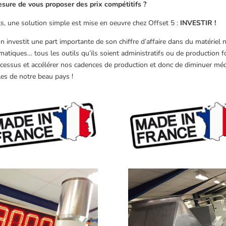
esure de vous proposer des prix compétitifs ?
nts, une solution simple est mise en oeuvre chez Offset 5 :
INVESTIR !
on investit une part importante de son chiffre d’affaire dans du matériel
matiques… tous les outils qu’ils soient administratifs ou de production f
cessus et accélérer nos cadences de production et donc de diminuer méc
es de notre beau pays !