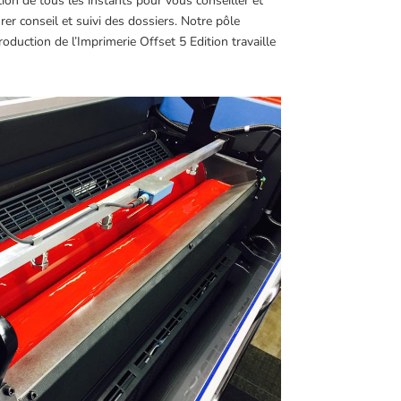
ntion de tous les instants pour vous conseiller et
r conseil et suivi des dossiers. Notre pôle
uction de l’Imprimerie Offset 5 Edition travaille