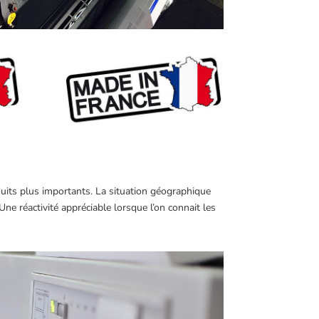
duits plus importants. La situation géographique
e réactivité appréciable lorsque l’on connait les