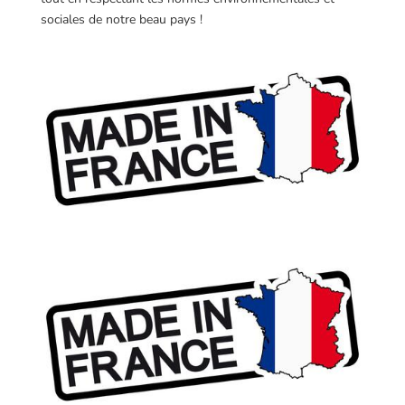
sociales de notre beau pays !