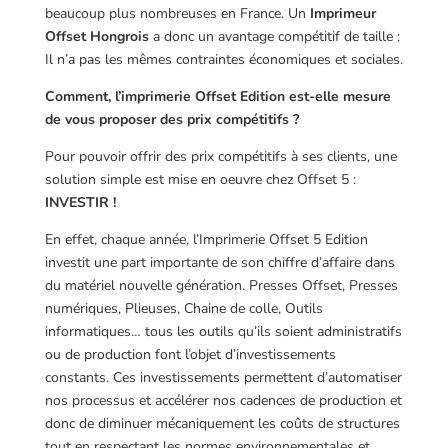
beaucoup plus nombreuses en France. Un
Imprimeur
Offset Hongrois
a donc un avantage compétitif de taille :
Il n’a pas les mêmes contraintes économiques et sociales.
Comment, l’imprimerie Offset Edition est-elle mesure
de vous proposer des prix compétitifs ?
Pour pouvoir offrir des prix compétitifs à ses clients, une
solution simple est mise en oeuvre chez Offset 5 :
INVESTIR !
En effet, chaque année, l’Imprimerie Offset 5 Edition
investit une part importante de son chiffre d’affaire dans
du matériel nouvelle génération. Presses Offset, Presses
numériques, Plieuses, Chaine de colle, Outils
informatiques… tous les outils qu’ils soient administratifs
ou de production font l’objet d’investissements
constants. Ces investissements permettent d’automatiser
nos processus et accélérer nos cadences de production et
donc de diminuer mécaniquement les coûts de structures
tout en respectant les normes environnementales et