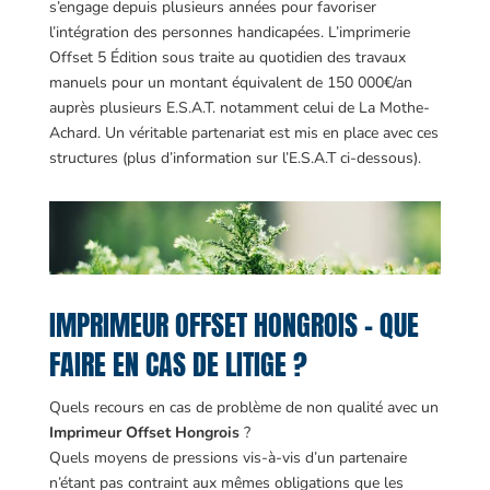
s’engage depuis plusieurs années pour favoriser
l’intégration des personnes handicapées. L’imprimerie
Offset 5 Édition sous traite au quotidien des travaux
manuels pour un montant équivalent de 150 000€/an
auprès plusieurs E.S.A.T. notamment celui de La Mothe-
Achard. Un véritable partenariat est mis en place avec ces
structures (plus d’information sur l’E.S.A.T ci-dessous).
IMPRIMEUR OFFSET HONGROIS – QUE
FAIRE EN CAS DE LITIGE ?
Quels recours en cas de problème de non qualité avec un
Imprimeur Offset Hongrois
?
Quels moyens de pressions vis-à-vis d’un partenaire
n’étant pas contraint aux mêmes obligations que les