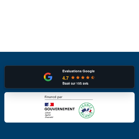
Evaluations Google
4.7
Basé sur
105
avis