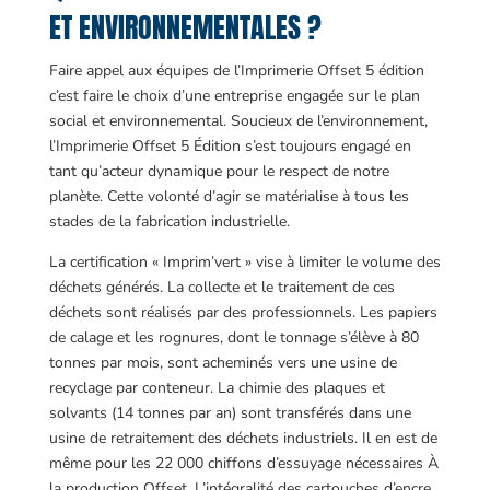
ET ENVIRONNEMENTALES ?
Faire appel aux équipes de l’Imprimerie Offset 5 édition
c’est faire le choix d’une entreprise engagée sur le plan
social et environnemental. Soucieux de l’environnement,
l’Imprimerie Offset 5 Édition s’est toujours engagé en
tant qu’acteur dynamique pour le respect de notre
planète. Cette volonté d’agir se matérialise à tous les
stades de la fabrication industrielle.
La certification « Imprim’vert » vise à limiter le volume des
déchets générés. La collecte et le traitement de ces
déchets sont réalisés par des professionnels. Les papiers
de calage et les rognures, dont le tonnage s’élève à 80
tonnes par mois, sont acheminés vers une usine de
recyclage par conteneur. La chimie des plaques et
solvants (14 tonnes par an) sont transférés dans une
usine de retraitement des déchets industriels. Il en est de
même pour les 22 000 chiffons d’essuyage nécessaires À
la production Offset. L’intégralité des cartouches d’encre