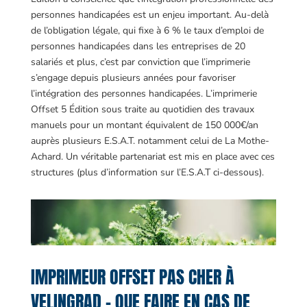
personnes handicapées est un enjeu important. Au-delà
de l’obligation légale, qui fixe à 6 % le taux d’emploi de
personnes handicapées dans les entreprises de 20
salariés et plus, c’est par conviction que l’imprimerie
s’engage depuis plusieurs années pour favoriser
l’intégration des personnes handicapées. L’imprimerie
Offset 5 Édition sous traite au quotidien des travaux
manuels pour un montant équivalent de 150 000€/an
auprès plusieurs E.S.A.T. notamment celui de La Mothe-
Achard. Un véritable partenariat est mis en place avec ces
structures (plus d’information sur l’E.S.A.T ci-dessous).
IMPRIMEUR OFFSET PAS CHER À
VELINGRAD – QUE FAIRE EN CAS DE