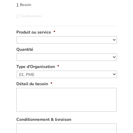
1
Besoin
2
Coordonnées
Produit ou service
*
Quantité
Type d'Organisation
*
Détail du besoin
*
Conditionnement & livraison