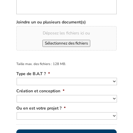
Joindre un ou plusieurs document(s)
Déposez les fichiers ici ou
Sélectionnez des fichiers
Taille max. des fichiers : 128 MB.
Type de B.A.T ?
*
Création et conception
*
Ou en est votre projet ?
*