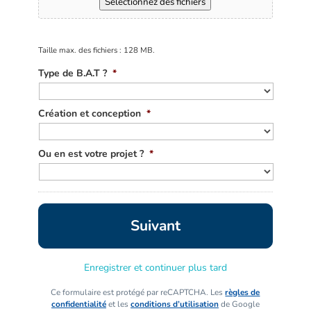
Sélectionnez des fichiers
Taille max. des fichiers : 128 MB.
Type de B.A.T ?
*
Création et conception
*
Ou en est votre projet ?
*
Enregistrer et continuer plus tard
Ce formulaire est protégé par reCAPTCHA. Les
règles de
confidentialité
et les
conditions d’utilisation
de Google