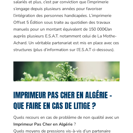
salariés et plus, c’est par conviction que l’imprimerie
s’engage depuis plusieurs années pour favoriser
l’intégration des personnes handicapées. L’imprimerie
Offset 5 Édition sous traite au quotidien des travaux
manuels pour un montant équivalent de 150 000€/an
auprès plusieurs E.S.A.T. notamment celui de La Mothe-
Achard. Un véritable partenariat est mis en place avec ces
structures (plus d’information sur l’E.S.A.T ci-dessous).
IMPRIMEUR PAS CHER EN ALGÉRIE –
QUE FAIRE EN CAS DE LITIGE ?
Quels recours en cas de problème de non qualité avec un
Imprimeur Pas Cher en Algérie
?
Quels moyens de pressions vis-à-vis d’un partenaire