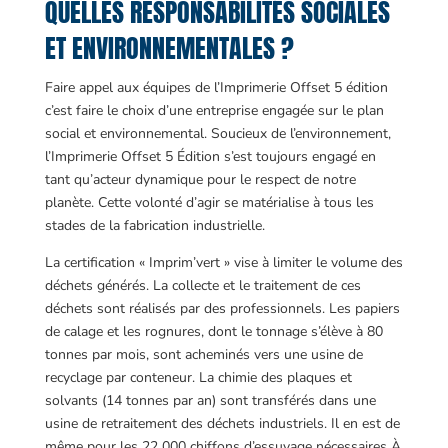
QUELLES RESPONSABILITÉS SOCIALES
ET ENVIRONNEMENTALES ?
Faire appel aux équipes de l’Imprimerie Offset 5 édition
c’est faire le choix d’une entreprise engagée sur le plan
social et environnemental. Soucieux de l’environnement,
l’Imprimerie Offset 5 Édition s’est toujours engagé en
tant qu’acteur dynamique pour le respect de notre
planète. Cette volonté d’agir se matérialise à tous les
stades de la fabrication industrielle.
La certification « Imprim’vert » vise à limiter le volume des
déchets générés. La collecte et le traitement de ces
déchets sont réalisés par des professionnels. Les papiers
de calage et les rognures, dont le tonnage s’élève à 80
tonnes par mois, sont acheminés vers une usine de
recyclage par conteneur. La chimie des plaques et
solvants (14 tonnes par an) sont transférés dans une
usine de retraitement des déchets industriels. Il en est de
même pour les 22 000 chiffons d’essuyage nécessaires À