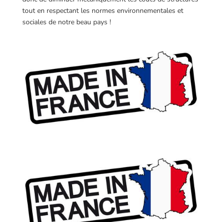
tout en respectant les normes environnementales et
sociales de notre beau pays !