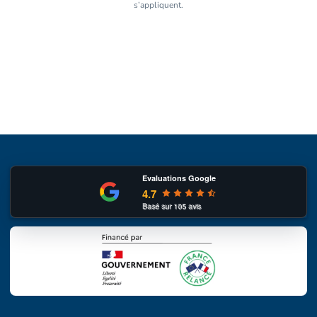
s’appliquent.
Evaluations Google
4.7
Basé sur
105
avis