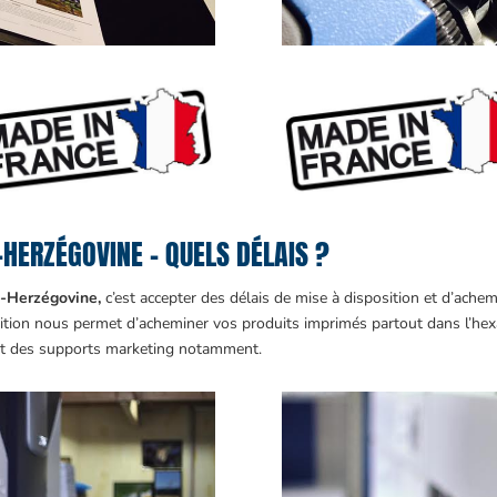
HERZÉGOVINE – QUELS DÉLAIS ?
-Herzégovine,
c’est accepter des délais de mise à disposition et d’ach
dition nous permet d’acheminer vos produits imprimés partout dans l’hex
ent des supports marketing notamment.