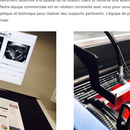
ulièrement attentive à la qualité de la relation client et observe une atte
otre équipe commerciale est en relation constante avec vous pour assure
ue et technique pour réaliser des supports pertinents. L’équipe de prod
imale.