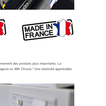
eminement des produits plus importants. La
agone en 48h Chrono ! Une réactivité appréciable