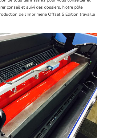
ntion de tous les instants pour vous conseiller et
r conseil et suivi des dossiers. Notre pôle
uction de l’Imprimerie Offset 5 Edition travaille