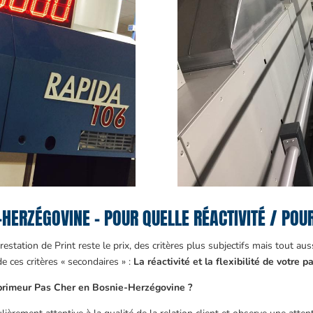
ERZÉGOVINE – POUR QUELLE RÉACTIVITÉ / POUR 
prestation de Print reste le prix, des critères plus subjectifs mais tout a
de ces critères « secondaires » :
La réactivité et la flexibilité de votre 
 Imprimeur Pas Cher en Bosnie-Herzégovine ?