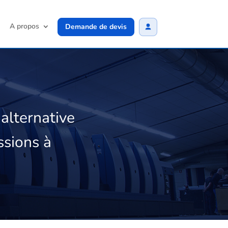
A propos
Demande de devis
lternative
ssions à