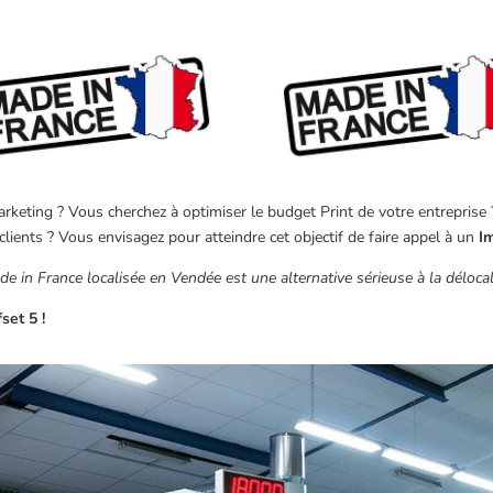
keting ? Vous cherchez à optimiser le budget Print de votre entreprise ? 
clients ? Vous envisagez pour atteindre cet objectif de faire appel à un
I
 in France localisée en Vendée est une alternative sérieuse à la délocali
set 5 !