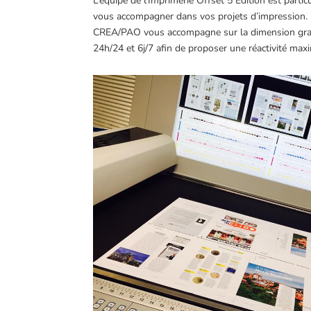
L’équipe de l’Imprimerie Offset 5 Edition est partic
vous accompagner dans vos projets d’impression. N
CREA/PAO vous accompagne sur la dimension graphiq
24h/24 et 6j/7 afin de proposer une réactivité max