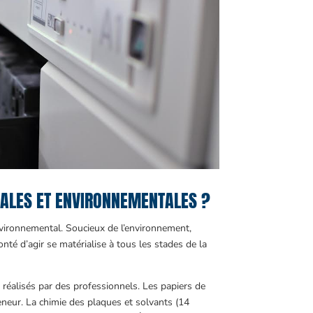
IALES ET ENVIRONNEMENTALES ?
 environnemental. Soucieux de l’environnement,
nté d’agir se matérialise à tous les stades de la
t réalisés par des professionnels. Les papiers de
eneur. La chimie des plaques et solvants (14