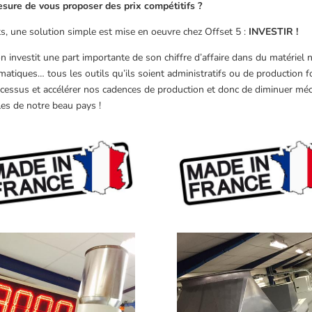
esure de vous proposer des prix compétitifs ?
nts, une solution simple est mise en oeuvre chez Offset 5 :
INVESTIR !
on investit une part importante de son chiffre d’affaire dans du matériel
matiques… tous les outils qu’ils soient administratifs ou de production f
cessus et accélérer nos cadences de production et donc de diminuer méc
es de notre beau pays !