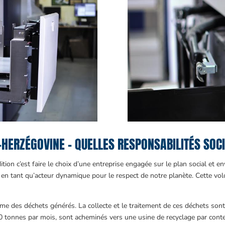
-HERZÉGOVINE – QUELLES RESPONSABILITÉS SOC
ition c’est faire le choix d’une entreprise engagée sur le plan social et
 en tant qu’acteur dynamique pour le respect de notre planète. Cette volo
volume des déchets générés. La collecte et le traitement de ces déchets son
80 tonnes par mois, sont acheminés vers une usine de recyclage par cont