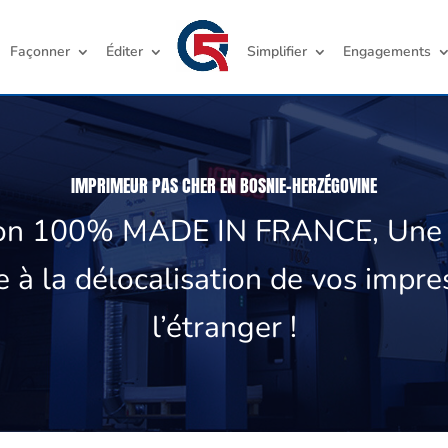
Façonner
Éditer
Simplifier
Engagements
IMPRIMEUR PAS CHER EN BOSNIE-HERZÉGOVINE
ion 100% MADE IN FRANCE, Une a
e à la délocalisation de vos impre
l’étranger !