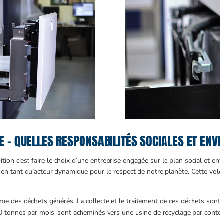
E – QUELLES RESPONSABILITÉS SOCIALES ET EN
ition c’est faire le choix d’une entreprise engagée sur le plan social et
 en tant qu’acteur dynamique pour le respect de notre planète. Cette volo
volume des déchets générés. La collecte et le traitement de ces déchets son
80 tonnes par mois, sont acheminés vers une usine de recyclage par cont