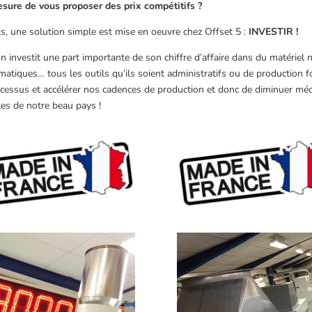
esure de vous proposer des prix compétitifs ?
nts, une solution simple est mise en oeuvre chez Offset 5 :
INVESTIR !
on investit une part importante de son chiffre d’affaire dans du matériel
matiques… tous les outils qu’ils soient administratifs ou de production f
cessus et accélérer nos cadences de production et donc de diminuer méc
es de notre beau pays !