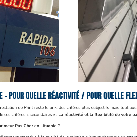
 – POUR QUELLE RÉACTIVITÉ / POUR QUELLE FLEX
prestation de Print reste le prix, des critères plus subjectifs mais tout a
de ces critères « secondaires » :
La réactivité et la flexibilité de votre 
mprimeur Pas Cher en Lituanie ?