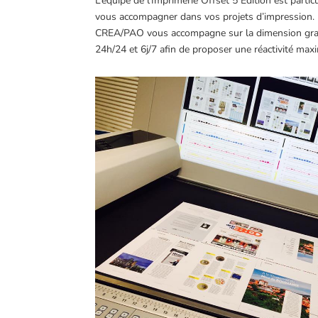
L’équipe de l’Imprimerie Offset 5 Edition est partic
vous accompagner dans vos projets d’impression. N
CREA/PAO vous accompagne sur la dimension graphiq
24h/24 et 6j/7 afin de proposer une réactivité max