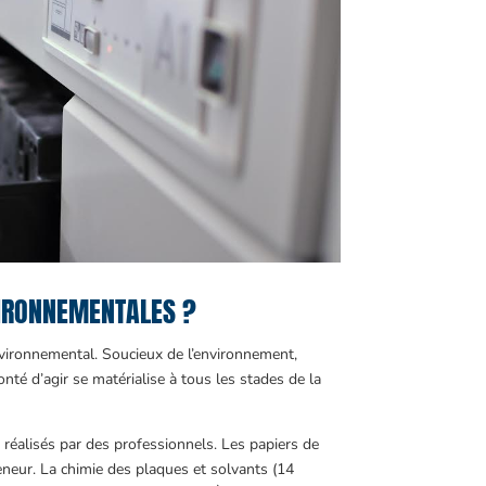
VIRONNEMENTALES ?
 environnemental. Soucieux de l’environnement,
nté d’agir se matérialise à tous les stades de la
t réalisés par des professionnels. Les papiers de
eneur. La chimie des plaques et solvants (14