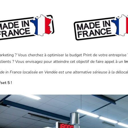
keting ? Vous cherchez à optimiser le budget Print de votre entreprise ? 
clients ? Vous envisagez pour atteindre cet objectif de faire appel à un
I
 in France localisée en Vendée est une alternative sérieuse à la délocali
set 5 !