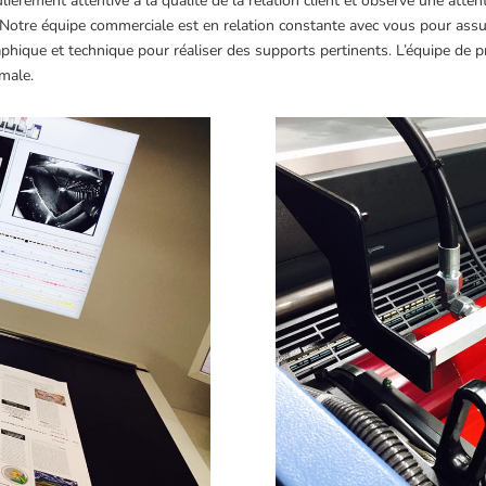
ulièrement attentive à la qualité de la relation client et observe une atte
otre équipe commerciale est en relation constante avec vous pour assure
ue et technique pour réaliser des supports pertinents. L’équipe de prod
imale.