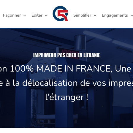
Façonner
Éditer
Simplifier
Engagements
IMPRIMEUR PAS CHER EN LITUANIE
ion 100% MADE IN FRANCE, Une a
e à la délocalisation de vos impre
l’étranger !