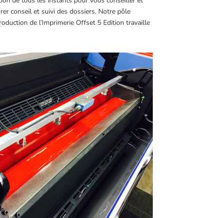
ntion de tous les instants pour vous conseiller et
r conseil et suivi des dossiers. Notre pôle
uction de l’Imprimerie Offset 5 Edition travaille