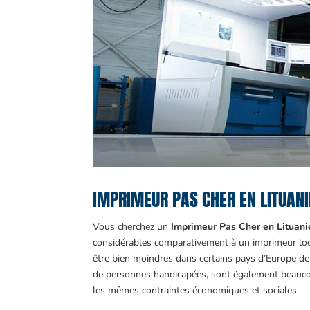
IMPRIMEUR PAS CHER EN LITUANIE
Vous cherchez un
Imprimeur Pas Cher en Lituan
considérables comparativement à un imprimeur loca
être bien moindres dans certains pays d’Europe de l
de personnes handicapées, sont également beauc
les mêmes contraintes économiques et sociales.