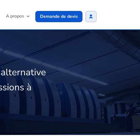
A propos
Demande de devis
lternative
ssions à