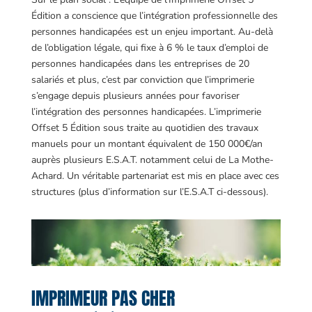
Édition a conscience que l’intégration professionnelle des
personnes handicapées est un enjeu important. Au-delà
de l’obligation légale, qui fixe à 6 % le taux d’emploi de
personnes handicapées dans les entreprises de 20
salariés et plus, c’est par conviction que l’imprimerie
s’engage depuis plusieurs années pour favoriser
l’intégration des personnes handicapées. L’imprimerie
Offset 5 Édition sous traite au quotidien des travaux
manuels pour un montant équivalent de 150 000€/an
auprès plusieurs E.S.A.T. notamment celui de La Mothe-
Achard. Un véritable partenariat est mis en place avec ces
structures (plus d’information sur l’E.S.A.T ci-dessous).
IMPRIMEUR PAS CHER