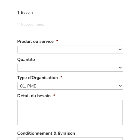
1
Besoin
2
Coordonnées
Produit ou service
*
Quantité
Type d'Organisation
*
Détail du besoin
*
Conditionnement & livraison