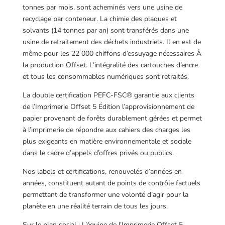
tonnes par mois, sont acheminés vers une usine de
recyclage par conteneur. La chimie des plaques et
solvants (14 tonnes par an) sont transférés dans une
usine de retraitement des déchets industriels. Il en est de
même pour les 22 000 chiffons d’essuyage nécessaires À
la production Offset. L’intégralité des cartouches d’encre
et tous les consommables numériques sont retraités.
La double certification PEFC-FSC® garantie aux clients
de l’Imprimerie Offset 5 Édition l’approvisionnement de
papier provenant de forêts durablement gérées et permet
à l’imprimerie de répondre aux cahiers des charges les
plus exigeants en matière environnementale et sociale
dans le cadre d’appels d’offres privés ou publics.
Nos labels et certifications, renouvelés d’années en
années, constituent autant de points de contrôle factuels
permettant de transformer une volonté d’agir pour la
planète en une réalité terrain de tous les jours.
Sur le plan social : L’équipe de l’Imprimerie Offset 5