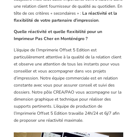
une relation client fournisseur de qualité au quotidien. En
tête de ces critères « secondaires » :
La réactivité et la
flexibilité de votre partenaire d’impression
.
Quelle réactivité et quelle flexibilité pour un
Imprimeur Pas Cher en Monténégro ?
L’équipe de l’Imprimerie Offset 5 Edition est
particulièrement attentive à la qualité de la relation client
et observe une attention de tous les instants pour vous
conseiller et vous accompagner dans vos projets
d’impression. Notre équipe commerciale est en relation
constante avec vous pour assurer conseil et suivi des
dossiers. Notre pôle CREA/PAO vous accompagne sur la
dimension graphique et technique pour réaliser des
supports pertinents. L’équipe de production de
l’Imprimerie Offset 5 Edition travaille 24h/24 et 6j/7 afin
de proposer une réactivité maximale.