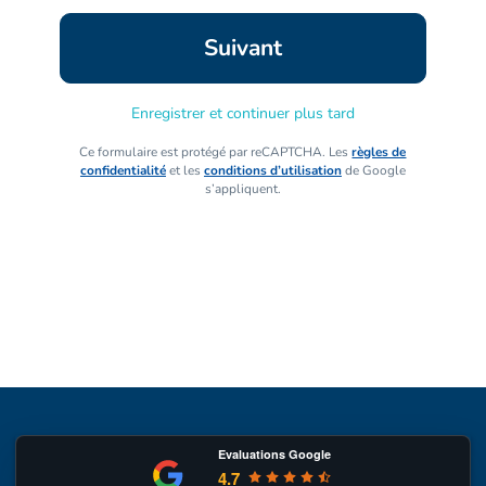
Enregistrer et continuer plus tard
Ce formulaire est protégé par reCAPTCHA. Les
règles de
confidentialité
et les
conditions d’utilisation
de Google
s’appliquent.
Evaluations Google
4.7