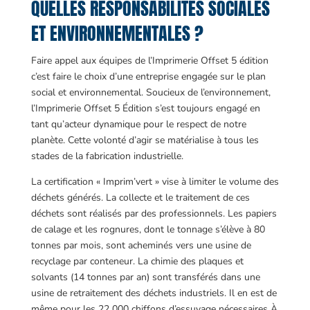
QUELLES RESPONSABILITÉS SOCIALES
ET ENVIRONNEMENTALES ?
Faire appel aux équipes de l’Imprimerie Offset 5 édition
c’est faire le choix d’une entreprise engagée sur le plan
social et environnemental. Soucieux de l’environnement,
l’Imprimerie Offset 5 Édition s’est toujours engagé en
tant qu’acteur dynamique pour le respect de notre
planète. Cette volonté d’agir se matérialise à tous les
stades de la fabrication industrielle.
La certification « Imprim’vert » vise à limiter le volume des
déchets générés. La collecte et le traitement de ces
déchets sont réalisés par des professionnels. Les papiers
de calage et les rognures, dont le tonnage s’élève à 80
tonnes par mois, sont acheminés vers une usine de
recyclage par conteneur. La chimie des plaques et
solvants (14 tonnes par an) sont transférés dans une
usine de retraitement des déchets industriels. Il en est de
même pour les 22 000 chiffons d’essuyage nécessaires À