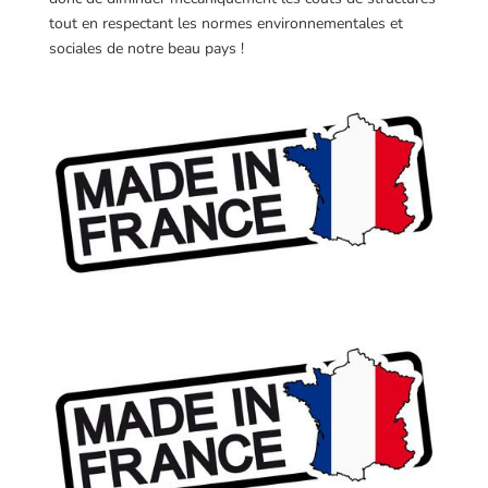
tout en respectant les normes environnementales et
sociales de notre beau pays !