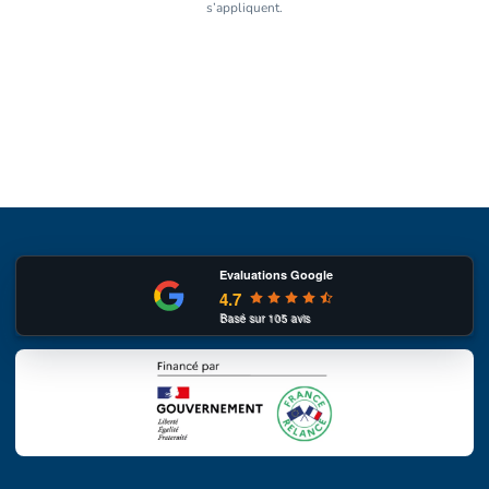
s’appliquent.
Evaluations Google
4.7
Basé sur
105
avis