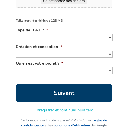
Sélectionnez des fichiers
Taille max. des fichiers : 128 MB.
Type de B.A.T ?
*
Création et conception
*
Ou en est votre projet ?
*
Enregistrer et continuer plus tard
Ce formulaire est protégé par reCAPTCHA. Les
règles de
confidentialité
et les
conditions d’utilisation
de Google