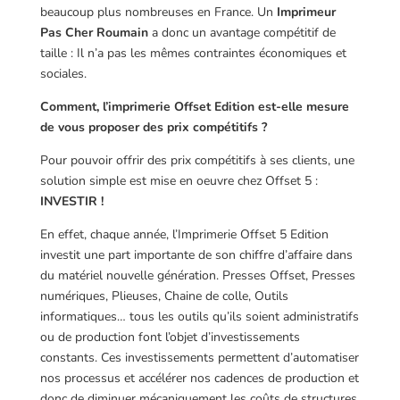
beaucoup plus nombreuses en France. Un
Imprimeur
Pas Cher Roumain
a donc un avantage compétitif de
taille : Il n’a pas les mêmes contraintes économiques et
sociales.
Comment, l’imprimerie Offset Edition est-elle mesure
de vous proposer des prix compétitifs ?
Pour pouvoir offrir des prix compétitifs à ses clients, une
solution simple est mise en oeuvre chez Offset 5 :
INVESTIR !
En effet, chaque année, l’Imprimerie Offset 5 Edition
investit une part importante de son chiffre d’affaire dans
du matériel nouvelle génération. Presses Offset, Presses
numériques, Plieuses, Chaine de colle, Outils
informatiques… tous les outils qu’ils soient administratifs
ou de production font l’objet d’investissements
constants. Ces investissements permettent d’automatiser
nos processus et accélérer nos cadences de production et
donc de diminuer mécaniquement les coûts de structures