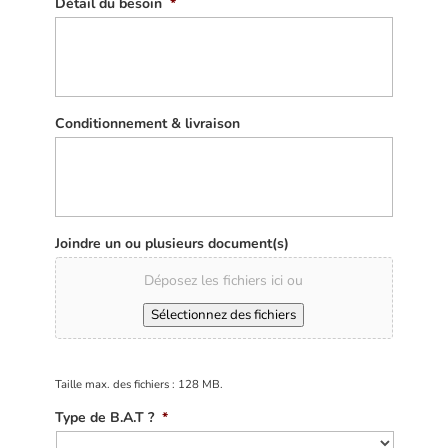
Détail du besoin
*
Conditionnement & livraison
Joindre un ou plusieurs document(s)
Déposez les fichiers ici ou
Sélectionnez des fichiers
Taille max. des fichiers : 128 MB.
Type de B.A.T ?
*