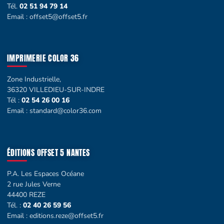
Tél.
02 51 94 79 14
Email :
offset5@offset5.fr
IMPRIMERIE COLOR 36
Zone Industrielle,
36320 VILLEDIEU-SUR-INDRE
Tél :
02 54 26 00 16
Email :
standard@color36.com
ÉDITIONS OFFSET 5 NANTES
P.A. Les Espaces Océane
2 rue Jules Verne
44400 REZE
Tél. :
02 40 26 59 56
Email :
editions.reze@offset5.fr