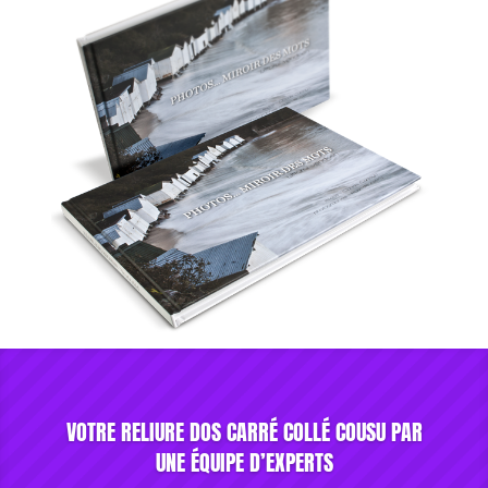
VOTRE RELIURE DOS CARRÉ COLLÉ COUSU PAR
UNE ÉQUIPE D’EXPERTS