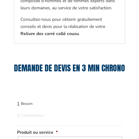
composée d’hommes et de femmes experts dans
leurs domaines, au service de votre satisfaction.
Consultez-nous pour obtenir gratuitement
conseils et devis pour la réalisation de votre
Reliure dos carré collé cousu
.
DEMANDE DE DEVIS EN 3 MIN CHRONO
1
Besoin
2
Coordonnées
Produit ou service
*