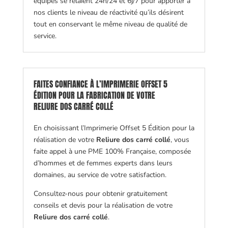
équipes se relaient 24h/24 et 6j/7 pour apporter à
nos clients le niveau de réactivité qu’ils désirent
tout en conservant le même niveau de qualité de
service.
FAITES CONFIANCE À L’IMPRIMERIE OFFSET 5
ÉDITION POUR LA FABRICATION DE VOTRE
RELIURE DOS CARRÉ COLLÉ
En choisissant l’Imprimerie Offset 5 Édition pour la
réalisation de votre
Reliure dos carré collé
, vous
faite appel à une PME 100% Française, composée
d’hommes et de femmes experts dans leurs
domaines, au service de votre satisfaction.
Consultez-nous pour obtenir gratuitement
conseils et devis pour la réalisation de votre
Reliure dos carré collé
.