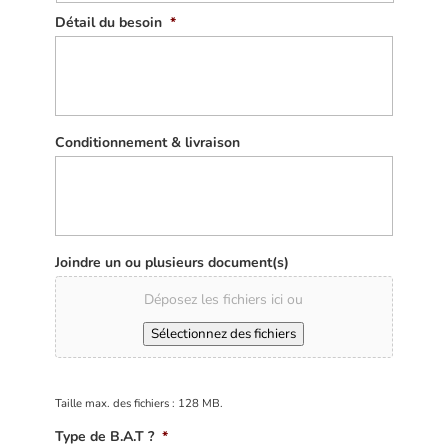
Détail du besoin
*
Conditionnement & livraison
Joindre un ou plusieurs document(s)
Déposez les fichiers ici ou
Sélectionnez des fichiers
Taille max. des fichiers : 128 MB.
Type de B.A.T ?
*