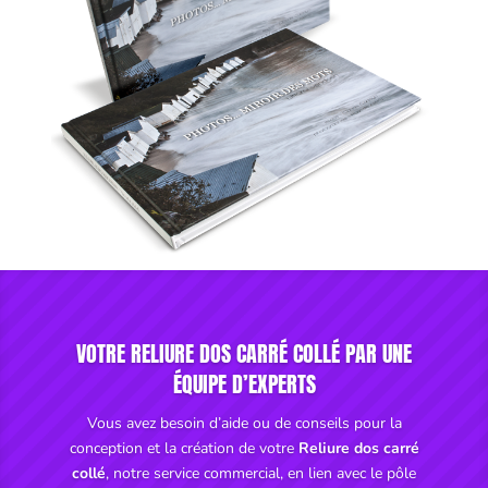
VOTRE RELIURE DOS CARRÉ COLLÉ PAR UNE
ÉQUIPE D’EXPERTS
Vous avez besoin d’aide ou de conseils pour la
conception et la création de votre
Reliure dos carré
collé
, notre service commercial, en lien avec le pôle