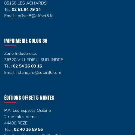
85150 LES ACHARDS
Tél.
02 51 94 79 14
Email :
offset5@offset5.fr
IMPRIMERIE COLOR 36
Zone Industrielle,
36320 VILLEDIEU-SUR-INDRE
Tél :
02 54 26 00 16
Email :
standard@color36.com
ÉDITIONS OFFSET 5 NANTES
P.A. Les Espaces Océane
2 rue Jules Verne
44400 REZE
Tél. :
02 40 26 59 56