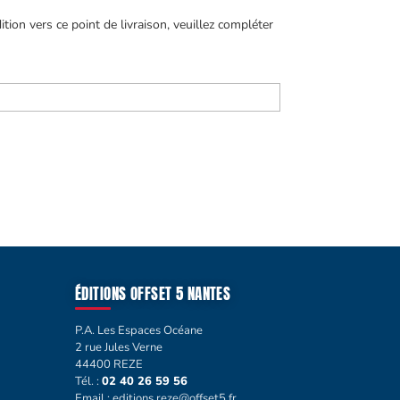
on vers ce point de livraison, veuillez compléter
ÉDITIONS OFFSET 5 NANTES
P.A. Les Espaces Océane
2 rue Jules Verne
44400 REZE
Tél. :
02 40 26 59 56
Email :
editions.reze@offset5.fr