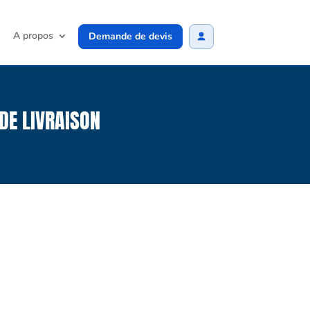
A propos
Demande de devis
DE LIVRAISON