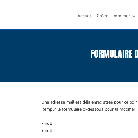
Accueil
Créer
Imprimer
FORMULAIRE D
Une adresse mail est déja enregistrée pour ce point 
Remplir le formulaire ci-dessous pour la modifier :
• null
• null