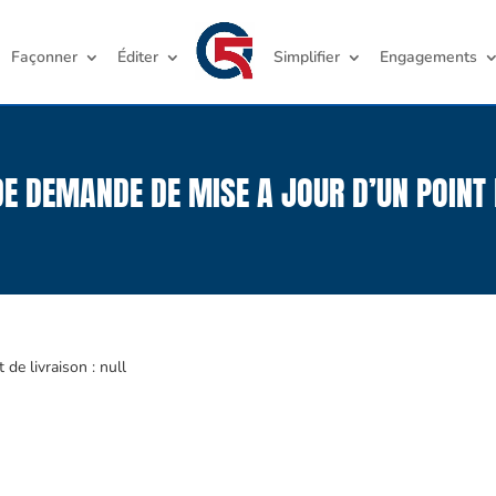
Façonner
Éditer
Simplifier
Engagements
E DEMANDE DE MISE A JOUR D’UN POINT 
de livraison : null