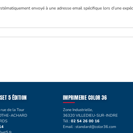
tématiquement envoyé à une adresse email spécifique lors d’une expéditi
SET 5 ÉDITION
IMPRIMERIE COLOR 36
 rue de la Tour
Zone Industrielle,
MOTHE-ACHARD
36320 VILLEDIEU-SUR-INDRE
ARDS
Tél :
02 54 26 00 16
14
Email :
standard@color36.com
set5.fr