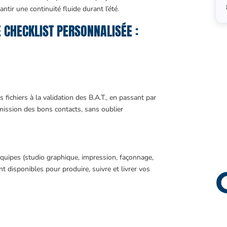
ntir une continuité fluide durant l’été.
CHECKLIST PERSONNALISÉE :
 fichiers à la validation des B.A.T., en passant par
smission des bons contacts, sans oublier
quipes (studio graphique, impression, façonnage,
nt disponibles pour produire, suivre et livrer vos