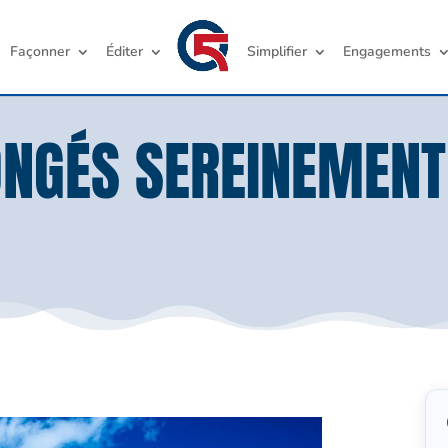
Façonner
Éditer
Simplifier
Engagements
ONGÉS SEREINEMENT