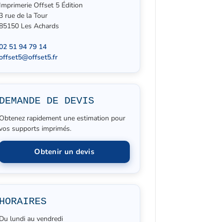
Imprimerie Offset 5 Édition
3 rue de la Tour
85150 Les Achards
02 51 94 79 14
offset5@offset5.fr
DEMANDE DE DEVIS
Obtenez rapidement une estimation pour
vos supports imprimés.
Obtenir un devis
HORAIRES
Du lundi au vendredi