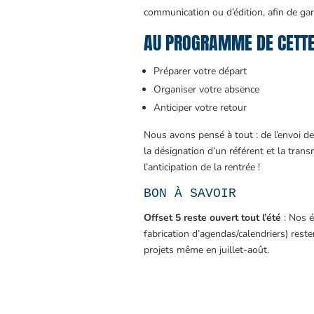
communication ou d’édition, afin de gara
AU PROGRAMME DE CETTE 
Préparer votre départ
Organiser votre absence
Anticiper votre retour
Nous avons pensé à tout : de l’envoi des
la désignation d’un référent et la tran
l’anticipation de la rentrée !
BON À SAVOIR
Offset 5 reste ouvert tout l’été
: Nos é
fabrication d’agendas/calendriers) reste
projets même en juillet-août.