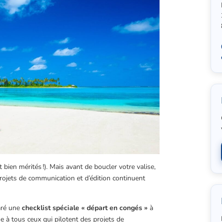
 bien mérités !). Mais avant de boucler votre valise,
ojets de communication et d’édition continuent
aré une
checklist spéciale « départ en congés »
à
se à tous ceux qui pilotent des projets de