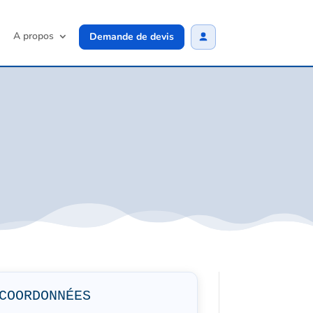
A propos
Demande de devis
COORDONNÉES