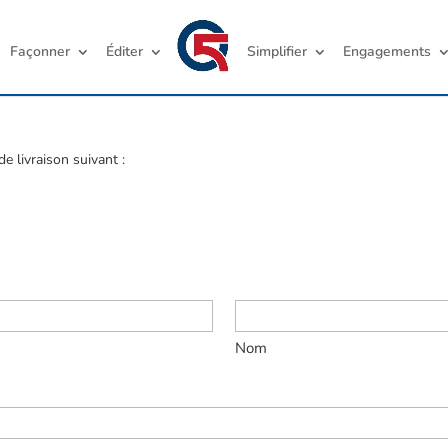
Façonner
Éditer
Simplifier
Engagements
e livraison suivant :
Nom