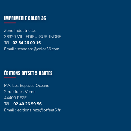
IMPRIMERIE COLOR 36
Zone Industrielle,
36320 VILLEDIEU-SUR-INDRE
Tél :
02 54 26 00 16
Email :
standard@color36.com
ÉDITIONS OFFSET 5 NANTES
P.A. Les Espaces Océane
2 rue Jules Verne
44400 REZE
Tél. :
02 40 26 59 56
Email :
editions.reze@offset5.fr