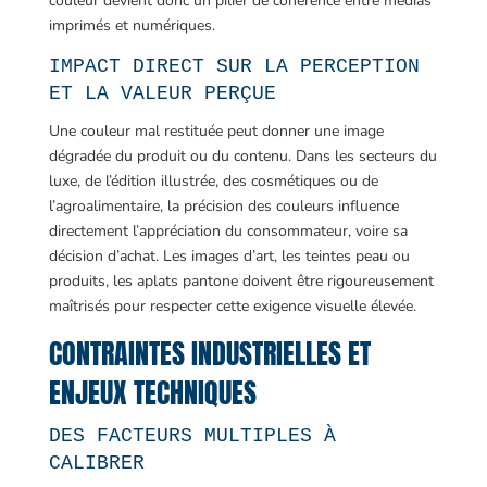
couleur devient donc un pilier de cohérence entre médias
imprimés et numériques.
IMPACT DIRECT SUR LA PERCEPTION
ET LA VALEUR PERÇUE
Une couleur mal restituée peut donner une image
dégradée du produit ou du contenu. Dans les secteurs du
luxe, de l’édition illustrée, des cosmétiques ou de
l’agroalimentaire, la précision des couleurs influence
directement l’appréciation du consommateur, voire sa
décision d’achat. Les images d’art, les teintes peau ou
produits, les aplats pantone doivent être rigoureusement
maîtrisés pour respecter cette exigence visuelle élevée.
CONTRAINTES INDUSTRIELLES ET
ENJEUX TECHNIQUES
DES FACTEURS MULTIPLES À
CALIBRER