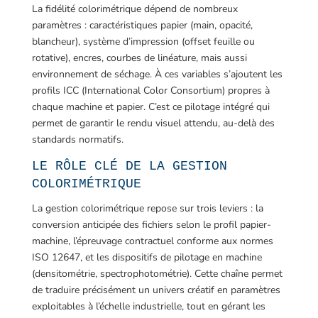
La fidélité colorimétrique dépend de nombreux
paramètres : caractéristiques papier (main, opacité,
blancheur), système d’impression (offset feuille ou
rotative), encres, courbes de linéature, mais aussi
environnement de séchage. À ces variables s’ajoutent les
profils ICC (International Color Consortium) propres à
chaque machine et papier. C’est ce pilotage intégré qui
permet de garantir le rendu visuel attendu, au-delà des
standards normatifs.
LE RÔLE CLÉ DE LA GESTION
COLORIMÉTRIQUE
La gestion colorimétrique repose sur trois leviers : la
conversion anticipée des fichiers selon le profil papier-
machine, l’épreuvage contractuel conforme aux normes
ISO 12647, et les dispositifs de pilotage en machine
(densitométrie, spectrophotométrie). Cette chaîne permet
de traduire précisément un univers créatif en paramètres
exploitables à l’échelle industrielle, tout en gérant les