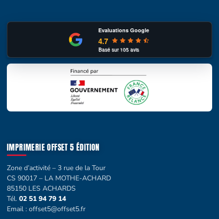
Evaluations Google
4.7
Basé sur
105
avis
IMPRIMERIE OFFSET 5 ÉDITION
Zone d’activité – 3 rue de la Tour
CS 90017 – LA MOTHE-ACHARD
85150 LES ACHARDS
Tél.
02 51 94 79 14
Email :
offset5@offset5.fr